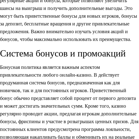
регулярные акции и бонусы, которые позволяют увеличить
шансы на выигрыш и получить дополнительные выгоды. Это
могут быть приветственные бонусы для новых игроков, бонусы
за депозит, бесплатные вращения и другие привлекательные
предложения. Важно внимательно изучать условия акций и
бонусов, чтобы максимально использовать их преимущества.
Система бонусов и промоакций
Бонусная политика является важным аспектом
привлекательности любого онлайн-казино. В
действует
продуманная система бонусов, предназначенная как для
новичков, так и для постоянных игроков. Приветственный
бонус обычно представляет собой процент от первого депозита
и может достигать значительных сумм. Кроме того, казино
регулярно проводит акции, предлагая игрокам дополнительные
бонусы, фриспины и участие в розыгрышах ценных призов. Для
постоянных клиентов предусмотрена программа лояльности,
позволяющая накапливать баллы и обменивать их на реальные