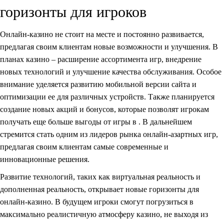
горизонты для игроков
Онлайн-казино
не стоит на месте и постоянно развивается,
предлагая своим клиентам новые возможности и улучшения. В
планах казино – расширение ассортимента игр, внедрение
новых технологий и улучшение качества обслуживания. Особое
внимание уделяется развитию мобильной версии сайта и
оптимизации ее для различных устройств. Также планируется
создание новых акций и бонусов, которые позволят игрокам
получать еще больше выгоды от игры в
. В дальнейшем
стремится стать одним из лидеров рынка онлайн-азартных игр,
предлагая своим клиентам самые современные и
инновационные решения.
Развитие технологий, таких как виртуальная реальность и
дополненная реальность, открывает новые горизонты для
онлайн-казино. В будущем игроки смогут погрузиться в
максимально реалистичную атмосферу казино, не выходя из