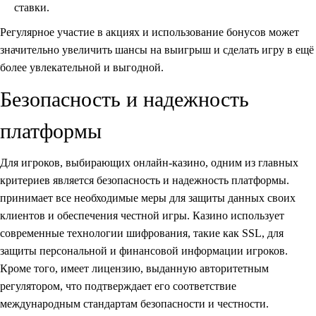
ставки.
Регулярное участие в акциях и использование бонусов может
значительно увеличить шансы на выигрыш и сделать игру в
ещё
более увлекательной и выгодной.
Безопасность и надежность
платформы
Для игроков, выбирающих онлайн-казино, одним из главных
критериев является безопасность и надежность платформы.
принимает все необходимые меры для защиты данных своих
клиентов и обеспечения честной игры. Казино использует
современные технологии шифрования, такие как SSL, для
защиты персональной и финансовой информации игроков.
Кроме того,
имеет лицензию, выданную авторитетным
регулятором, что подтверждает его соответствие
международным стандартам безопасности и честности.