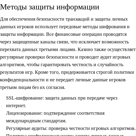
Методы защиты информации
Для обеспечения безопасности транзакций и защиты личных
данных игроков
использует передовые методы шифрования и
защиты информации. Все финансовые операции проводятся
через защищенные каналы связи, что исключает возможность
перехвата данных третьими лицами. Казино также осуществляет
регулярные проверки безопасности и проводит аудит игровых
алгоритмов, чтобы гарантировать честность и случайность
результатов игр. Кроме того,
придерживается строгой политики
конфиденциальности и не передает личные данные игроков
третьим лицам без их согласия.
SSL-шифрование: защита данных при передаче через
интернет.
Лицензирование: подтверждение соответствия
международным стандартам.
Регулярные аудиты: проверка честности игровых алгоритмов.
Политика конфиденциальности: защита личных данных