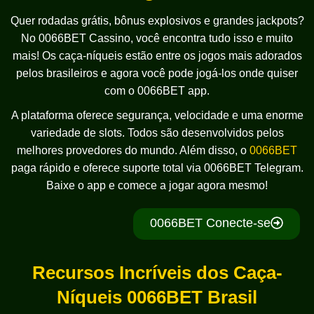
Quer rodadas grátis, bônus explosivos e grandes jackpots?
No 0066BET Cassino, você encontra tudo isso e muito
mais! Os caça-níqueis estão entre os jogos mais adorados
pelos brasileiros e agora você pode jogá-los onde quiser
com o 0066BET app.
A plataforma oferece segurança, velocidade e uma enorme
variedade de slots. Todos são desenvolvidos pelos
melhores provedores do mundo. Além disso, o
0066BET
paga rápido e oferece suporte total via 0066BET Telegram.
Baixe o app e comece a jogar agora mesmo!
0066BET Conecte-se
Recursos Incríveis dos Caça-
Níqueis 0066BET Brasil