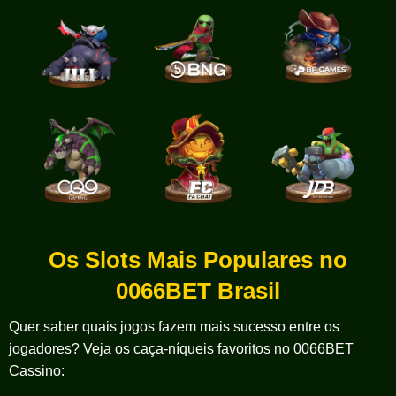
Os Slots Mais Populares no
0066BET Brasil
Quer saber quais jogos fazem mais sucesso entre os
jogadores? Veja os caça-níqueis favoritos no 0066BET
Cassino: