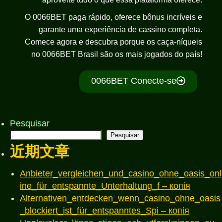
O 0066BET paga rápido, oferece bônus incríveis e
garante uma experiência de cassino completa.
Comece agora e descubra porque os caça-níqueis
no 0066BET Brasil são os mais jogados do país!
0066BET Conecte-se
Pesquisar
Pesquisar
近期文章
Anbieter_vergleichen_und_casino_ohne_oasis_onl
ine_für_entspannte_Unterhaltung_f – копія
Alternativen_entdecken_wenn_casino_ohne_oasis
_blockiert_ist_für_entspanntes_Spi – копія