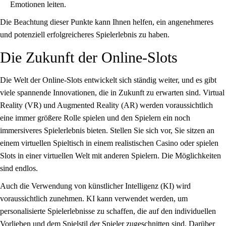
Emotionen leiten.
Die Beachtung dieser Punkte kann Ihnen helfen, ein angenehmeres
und potenziell erfolgreicheres Spielerlebnis zu haben.
Die Zukunft der Online-Slots
Die Welt der Online-Slots entwickelt sich ständig weiter, und es gibt
viele spannende Innovationen, die in Zukunft zu erwarten sind. Virtual
Reality (VR) und Augmented Reality (AR) werden voraussichtlich
eine immer größere Rolle spielen und den Spielern ein noch
immersiveres Spielerlebnis bieten. Stellen Sie sich vor, Sie sitzen an
einem virtuellen Spieltisch in einem realistischen Casino oder spielen
Slots in einer virtuellen Welt mit anderen Spielern. Die Möglichkeiten
sind endlos.
Auch die Verwendung von künstlicher Intelligenz (KI) wird
voraussichtlich zunehmen. KI kann verwendet werden, um
personalisierte Spielerlebnisse zu schaffen, die auf den individuellen
Vorlieben und dem Spielstil der Spieler zugeschnitten sind. Darüber