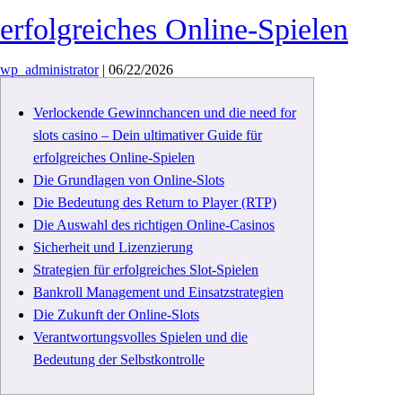
erfolgreiches Online-Spielen
wp_administrator
|
06/22/2026
Verlockende Gewinnchancen und die need for
slots casino – Dein ultimativer Guide für
erfolgreiches Online-Spielen
Die Grundlagen von Online-Slots
Die Bedeutung des Return to Player (RTP)
Die Auswahl des richtigen Online-Casinos
Sicherheit und Lizenzierung
Strategien für erfolgreiches Slot-Spielen
Bankroll Management und Einsatzstrategien
Die Zukunft der Online-Slots
Verantwortungsvolles Spielen und die
Bedeutung der Selbstkontrolle