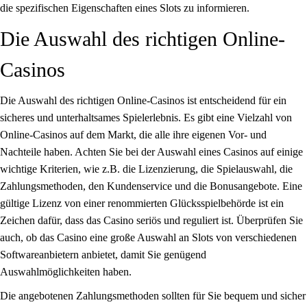
die spezifischen Eigenschaften eines Slots zu informieren.
Die Auswahl des richtigen Online-
Casinos
Die Auswahl des richtigen Online-Casinos ist entscheidend für ein
sicheres und unterhaltsames Spielerlebnis. Es gibt eine Vielzahl von
Online-Casinos auf dem Markt, die alle ihre eigenen Vor- und
Nachteile haben. Achten Sie bei der Auswahl eines Casinos auf einige
wichtige Kriterien, wie z.B. die Lizenzierung, die Spielauswahl, die
Zahlungsmethoden, den Kundenservice und die Bonusangebote. Eine
gültige Lizenz von einer renommierten Glücksspielbehörde ist ein
Zeichen dafür, dass das Casino seriös und reguliert ist. Überprüfen Sie
auch, ob das Casino eine große Auswahl an Slots von verschiedenen
Softwareanbietern anbietet, damit Sie genügend
Auswahlmöglichkeiten haben.
Die angebotenen Zahlungsmethoden sollten für Sie bequem und sicher