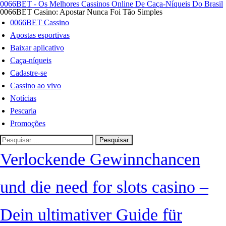
0066BET - Os Melhores Cassinos Online De Caça-Níqueis Do Brasil
0066BET Casino: Apostar Nunca Foi Tão Simples
0066BET Cassino
Apostas esportivas
Baixar aplicativo
Caça-níqueis
Cadastre-se
Cassino ao vivo
Notícias
Pescaria
Promoções
Pesquisar
por:
Verlockende Gewinnchancen
und die need for slots casino –
Dein ultimativer Guide für