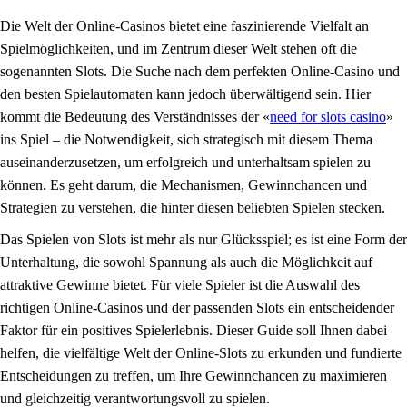
Die Welt der Online-Casinos bietet eine faszinierende Vielfalt an
Spielmöglichkeiten, und im Zentrum dieser Welt stehen oft die
sogenannten Slots. Die Suche nach dem perfekten Online-Casino und
den besten Spielautomaten kann jedoch überwältigend sein. Hier
kommt die Bedeutung des Verständnisses der «
need for slots casino
»
ins Spiel – die Notwendigkeit, sich strategisch mit diesem Thema
auseinanderzusetzen, um erfolgreich und unterhaltsam spielen zu
können. Es geht darum, die Mechanismen, Gewinnchancen und
Strategien zu verstehen, die hinter diesen beliebten Spielen stecken.
Das Spielen von Slots ist mehr als nur Glücksspiel; es ist eine Form der
Unterhaltung, die sowohl Spannung als auch die Möglichkeit auf
attraktive Gewinne bietet. Für viele Spieler ist die Auswahl des
richtigen Online-Casinos und der passenden Slots ein entscheidender
Faktor für ein positives Spielerlebnis. Dieser Guide soll Ihnen dabei
helfen, die vielfältige Welt der Online-Slots zu erkunden und fundierte
Entscheidungen zu treffen, um Ihre Gewinnchancen zu maximieren
und gleichzeitig verantwortungsvoll zu spielen.