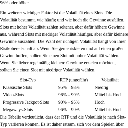
96% oder höher.
Ein weiterer wichtiger Faktor ist die Volatilität eines Slots. Die
Volatilität bestimmt, wie häufig und wie hoch die Gewinne ausfallen.
Slots mit hoher Volatilität zahlen seltener, aber dafür höhere Gewinne
aus, während Slots mit niedriger Volatilität häufiger, aber dafür kleinere
Gewinne auszahlen. Die Wahl der richtigen Volatilität hängt von Ihrer
Risikobereitschaft ab. Wenn Sie gerne riskieren und auf einen großen
Gewinn hoffen, sollten Sie einen Slot mit hoher Volatilität wählen.
Wenn Sie lieber regelmäßig kleinere Gewinne erzielen möchten,
sollten Sie einen Slot mit niedriger Volatilität wählen.
Slot-Typ
RTP (ungefähr)
Volatilität
Klassische Slots
95% – 98%
Niedrig
Video-Slots
96% – 99%
Mittel bis Hoch
Progressive Jackpot-Slots
90% – 95%
Hoch
Megaways-Slots
96% – 99%
Mittel bis Hoch
Die Tabelle verdeutlicht, dass der RTP und die Volatilität je nach Slot-
Typ variieren können. Es ist daher ratsam, sich vor dem Spielen über