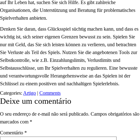
auf Ihr Leben hat, suchen Sie sich Hilfe. Es gibt zahlreiche
Organisationen, die Unterstützung und Beratung für problematisches
Spielverhalten anbieten.
Denken Sie daran, dass Glücksspiel süchtig machen kann, und dass es
wichtig ist, sich seiner eigenen Grenzen bewusst zu sein. Spielen Sie
nur mit Geld, das Sie sich leisten können zu verlieren, und betrachten
Sie Verluste als Teil des Spiels. Nutzen Sie die angebotenen Tools zur
Selbstkontrolle, wie z.B. Einzahlungslimits, Verlustlimits und
Selbstausschlüsse, um Ihr Spielverhalten zu regulieren. Eine bewusste
und verantwortungsvolle Herangehensweise an das Spielen ist der
Schlüssel zu einem positiven und nachhaltigen Spielerlebnis.
Categories:
Artigo
|
Comments
Deixe um comentário
O seu endereço de e-mail não será publicado.
Campos obrigatórios são
marcados com
*
Comentário
*