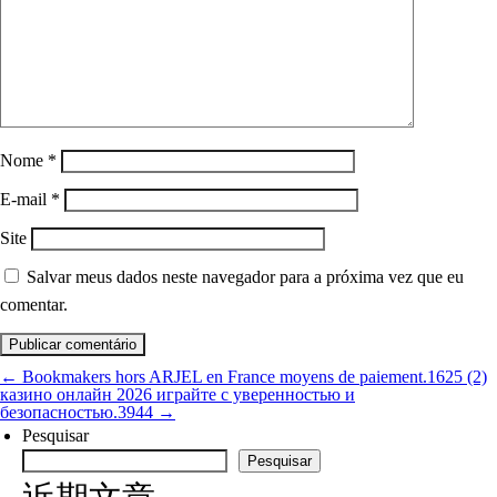
Nome
*
E-mail
*
Site
Salvar meus dados neste navegador para a próxima vez que eu
comentar.
←
Bookmakers hors ARJEL en France moyens de paiement.1625 (2)
Navegação
казино онлайн 2026 играйте с уверенностью и
безопасностью.3944
→
de
Pesquisar
Pesquisar
Post