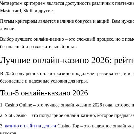
Четвертым критерием является доступность различных платежны
Mastercard, Skrill и другие.
Пятым критерием является наличие бонусов и акций. Вам нужно
другие.
Выбор лучшего онлайн-казино – это сложный процесс, но с пом
безопасный и развлекательный опыт.
Лучшие онлайн-казино 2026: рейти
В 2026 году рынок онлайн-казино продолжает развиваться, и и
безопасные и надежные условия для игры.
Топ-5 онлайн-казино 2026
1. Casino Online – это лучшее онлайн-казино 2026 года, которое
2. Slot Casino – это популярное онлайн-казино, которое предлаг
3.
казино онлайн на деньги
Casino Top – это надежное онлайн-ка
игроков.