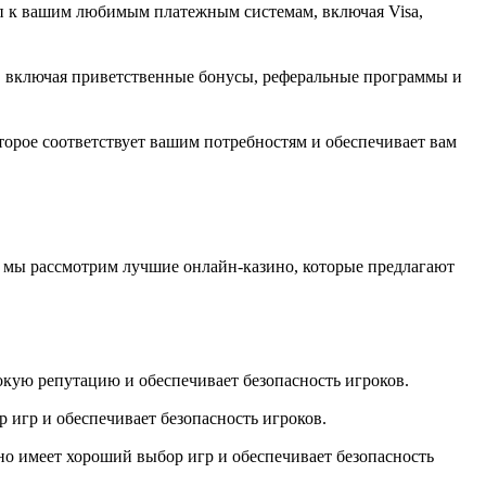
уп к вашим любимым платежным системам, включая Visa,
и, включая приветственные бонусы, реферальные программы и
торое соответствует вашим потребностям и обеспечивает вам
ре мы рассмотрим лучшие онлайн-казино, которые предлагают
ысокую репутацию и обеспечивает безопасность игроков.
р игр и обеспечивает безопасность игроков.
ино имеет хороший выбор игр и обеспечивает безопасность