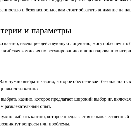
еренностью и безопасностью, вам стоит обратить внимание на н
терии и параметры
о казино, имеющие действующую лицензию, могут обеспечить бе
альтийская комиссия по регулированию и лицензированию игорн
. Вам нужно выбрать казино, которое обеспечивает безопасност
циальности казино.
ыбрать казино, которое предлагает широкий выбор иг, включая 
ам развлекательный опыт.
 нужно выбрать казино, которое предлагает высококачественный 
с возникнут вопросы или проблемы.