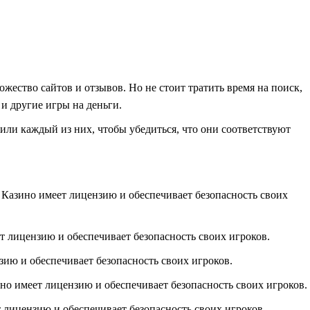
жество сайтов и отзывов. Но не стоит тратить время на поиск,
 и другие игры на деньги.
или каждый из них, чтобы убедиться, что они соответствуют
. Казино имеет лицензию и обеспечивает безопасность своих
ет лицензию и обеспечивает безопасность своих игроков.
нзию и обеспечивает безопасность своих игроков.
ино имеет лицензию и обеспечивает безопасность своих игроков.
т лицензию и обеспечивает безопасность своих игроков.