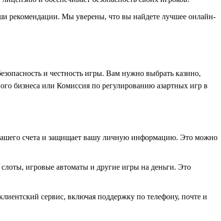
аши рекомендации. Мы уверены, что вы найдете лучшее онлайн-
зопасность и честность игры. Вам нужно выбрать казино,
ого бизнеса или Комиссия по регулированию азартных игр в
ь вашего счета и защищает вашу личную информацию. Это можно
слоты, игровые автоматы и другие игры на деньги. Это
клиентский сервис, включая поддержку по телефону, почте и