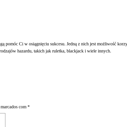
gą pomóc Ci w osiągnięciu sukcesu. Jedną z nich jest możliwość kor
dzajów hazardu, takich jak ruletka, blackjack i wiele innych.
o marcados com
*