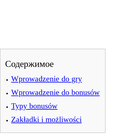
Содержимое
Wprowadzenie do gry
Wprowadzenie do bonusów
Typy bonusów
Zakładki i możliwości