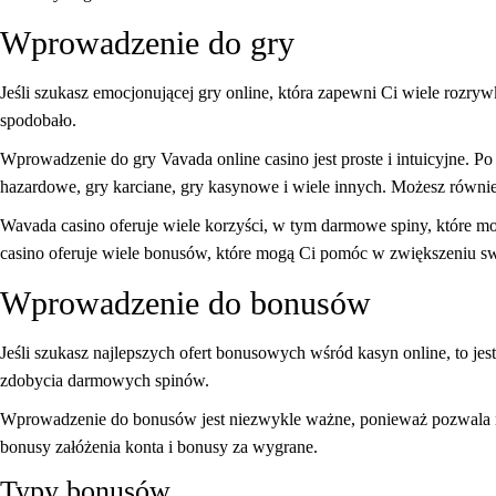
Wprowadzenie do gry
Jeśli szukasz emocjonującej gry online, która zapewni Ci wiele rozryw
spodobało.
Wprowadzenie do gry Vavada online casino jest proste i intuicyjne. Po
hazardowe, gry karciane, gry kasynowe i wiele innych. Możesz równie
Wavada casino oferuje wiele korzyści, w tym darmowe spiny, które m
casino oferuje wiele bonusów, które mogą Ci pomóc w zwiększeniu s
Wprowadzenie do bonusów
Jeśli szukasz najlepszych ofert bonusowych wśród kasyn online, to je
zdobycia darmowych spinów.
Wprowadzenie do bonusów jest niezwykle ważne, ponieważ pozwala na
bonusy załóżenia konta i bonusy za wygrane.
Typy bonusów