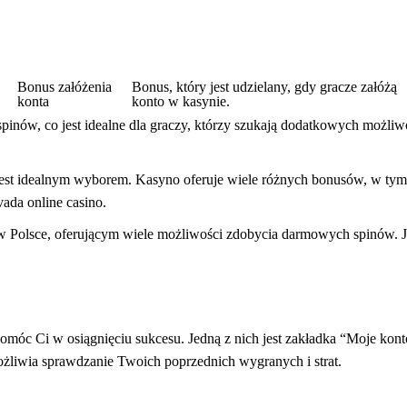
Bonus załóżenia
Bonus, który jest udzielany, gdy gracze załóżą
konta
konto w kasynie.
pinów, co jest idealne dla graczy, którzy szukają dodatkowych możl
 jest idealnym wyborem. Kasyno oferuje wiele różnych bonusów, w tym
da online casino.
 w Polsce, oferującym wiele możliwości zdobycia darmowych spinów. J
omóc Ci w osiągnięciu sukcesu. Jedną z nich jest zakładka “Moje kon
ożliwia sprawdzanie Twoich poprzednich wygranych i strat.