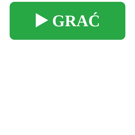
▶️ GRAĆ