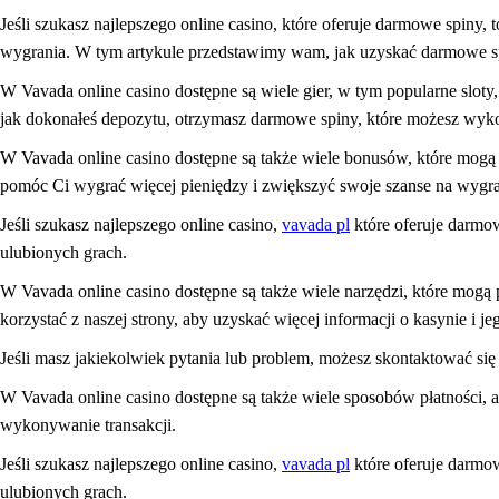
Jeśli szukasz najlepszego online casino, które oferuje darmowe spiny,
wygrania. W tym artykule przedstawimy wam, jak uzyskać darmowe sp
W Vavada online casino dostępne są wiele gier, w tym popularne sloty
jak dokonałeś depozytu, otrzymasz darmowe spiny, które możesz wyk
W Vavada online casino dostępne są także wiele bonusów, które mogą
pomóc Ci wygrać więcej pieniędzy i zwiększyć swoje szanse na wygr
Jeśli szukasz najlepszego online casino,
vavada pl
które oferuje darmow
ulubionych grach.
W Vavada online casino dostępne są także wiele narzędzi, które mogą
korzystać z naszej strony, aby uzyskać więcej informacji o kasynie i jeg
Jeśli masz jakiekolwiek pytania lub problem, możesz skontaktować si
W Vavada online casino dostępne są także wiele sposobów płatności, 
wykonywanie transakcji.
Jeśli szukasz najlepszego online casino,
vavada pl
które oferuje darmow
ulubionych grach.