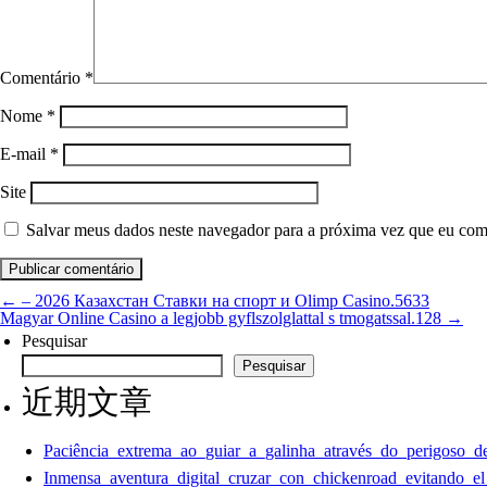
Comentário
*
Nome
*
E-mail
*
Site
Salvar meus dados neste navegador para a próxima vez que eu com
←
– 2026 Казахстан Ставки на спорт и Olimp Casino.5633
Navegação
Magyar Online Casino a legjobb gyflszolglattal s tmogatssal.128
→
Pesquisar
de
Pesquisar
近期文章
Post
Paciência_extrema_ao_guiar_a_galinha_através_do_perigoso_d
Inmensa_aventura_digital_cruzar_con_chickenroad_evitando_el_