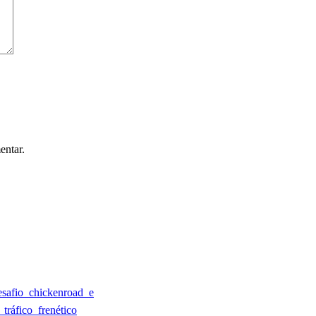
entar.
esafio_chickenroad_e
tráfico_frenético