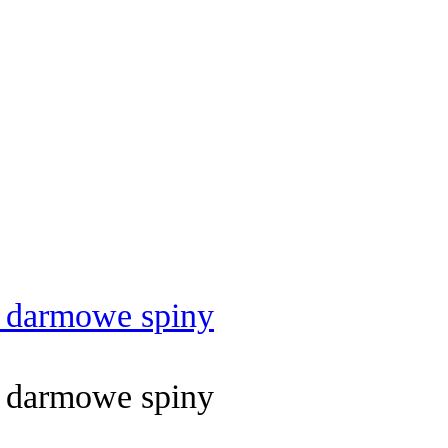
– darmowe spiny
– darmowe spiny