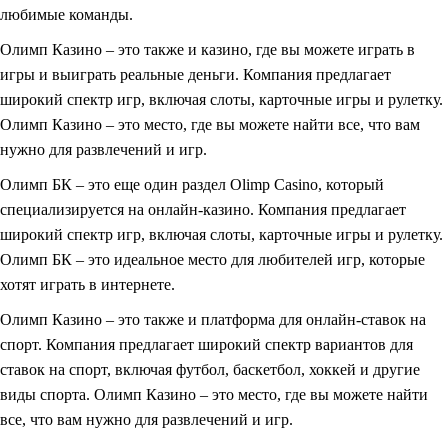
любимые команды.
Олимп Казино – это также и казино, где вы можете играть в
игры и выиграть реальные деньги. Компания предлагает
широкий спектр игр, включая слоты, карточные игры и рулетку.
Олимп Казино – это место, где вы можете найти все, что вам
нужно для развлечений и игр.
Олимп БК – это еще один раздел Olimp Casino, который
специализируется на онлайн-казино. Компания предлагает
широкий спектр игр, включая слоты, карточные игры и рулетку.
Олимп БК – это идеальное место для любителей игр, которые
хотят играть в интернете.
Олимп Казино – это также и платформа для онлайн-ставок на
спорт. Компания предлагает широкий спектр вариантов для
ставок на спорт, включая футбол, баскетбол, хоккей и другие
виды спорта. Олимп Казино – это место, где вы можете найти
все, что вам нужно для развлечений и игр.