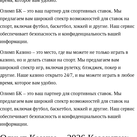
время, которое вам удобно.
Олимп БК – это ваш партнер для спортивных ставок. Мы
предлагаем вам широкий спектр возможностей для ставок на
спорт, включая футбол, баскетбол, хоккей и другие. Наш сервис
обеспечивает безопасность и конфиденциальность вашей
информации.
Олимп Казино – это место, где вы можете не только играть в
казино, но и делать ставки на спорт. Мы предлагаем вам
широкий спектр игр, включая рулетку, блэкджек, покер и
другие. Наше казино открыто 24/7, и вы можете играть в любое
время, которое вам удобно.
Олимп БК – это ваш партнер для спортивных ставок. Мы
предлагаем вам широкий спектр возможностей для ставок на
спорт, включая футбол, баскетбол, хоккей и другие. Наш сервис
обеспечивает безопасность и конфиденциальность вашей
информации.