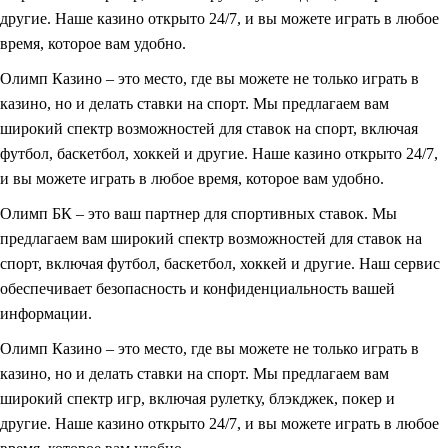
другие. Наше казино открыто 24/7, и вы можете играть в любое
время, которое вам удобно.
Олимп Казино – это место, где вы можете не только играть в
казино, но и делать ставки на спорт. Мы предлагаем вам
широкий спектр возможностей для ставок на спорт, включая
футбол, баскетбол, хоккей и другие. Наше казино открыто 24/7,
и вы можете играть в любое время, которое вам удобно.
Олимп БК – это ваш партнер для спортивных ставок. Мы
предлагаем вам широкий спектр возможностей для ставок на
спорт, включая футбол, баскетбол, хоккей и другие. Наш сервис
обеспечивает безопасность и конфиденциальность вашей
информации.
Олимп Казино – это место, где вы можете не только играть в
казино, но и делать ставки на спорт. Мы предлагаем вам
широкий спектр игр, включая рулетку, блэкджек, покер и
другие. Наше казино открыто 24/7, и вы можете играть в любое