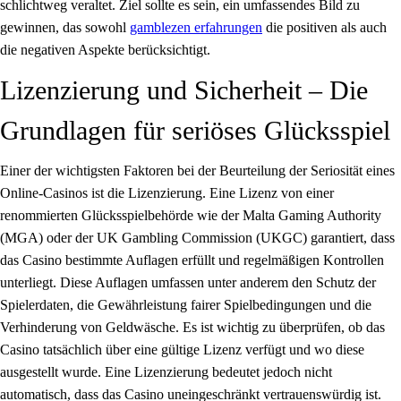
schlichtweg veraltet. Ziel sollte es sein, ein umfassendes Bild zu
gewinnen, das sowohl
gamblezen erfahrungen
die positiven als auch
die negativen Aspekte berücksichtigt.
Lizenzierung und Sicherheit – Die
Grundlagen für seriöses Glücksspiel
Einer der wichtigsten Faktoren bei der Beurteilung der Seriosität eines
Online-Casinos ist die Lizenzierung. Eine Lizenz von einer
renommierten Glücksspielbehörde wie der Malta Gaming Authority
(MGA) oder der UK Gambling Commission (UKGC) garantiert, dass
das Casino bestimmte Auflagen erfüllt und regelmäßigen Kontrollen
unterliegt. Diese Auflagen umfassen unter anderem den Schutz der
Spielerdaten, die Gewährleistung fairer Spielbedingungen und die
Verhinderung von Geldwäsche. Es ist wichtig zu überprüfen, ob das
Casino tatsächlich über eine gültige Lizenz verfügt und wo diese
ausgestellt wurde. Eine Lizenzierung bedeutet jedoch nicht
automatisch, dass das Casino uneingeschränkt vertrauenswürdig ist.