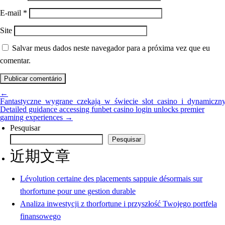
E-mail
*
Site
Salvar meus dados neste navegador para a próxima vez que eu
comentar.
←
Navegação
Fantastyczne_wygrane_czekają_w_świecie_slot_casino_i_dynamicz
Detailed guidance accessing funbet casino login unlocks premier
gaming experiences
→
de
Pesquisar
Pesquisar
Post
近期文章
Lévolution certaine des placements sappuie désormais sur
thorfortune pour une gestion durable
Analiza inwestycji z thorfortune i przyszłość Twojego portfela
finansowego