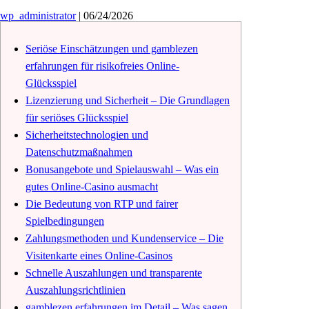
wp_administrator
|
06/24/2026
Seriöse Einschätzungen und gamblezen
erfahrungen für risikofreies Online-
Glücksspiel
Lizenzierung und Sicherheit – Die Grundlagen
für seriöses Glücksspiel
Sicherheitstechnologien und
Datenschutzmaßnahmen
Bonusangebote und Spielauswahl – Was ein
gutes Online-Casino ausmacht
Die Bedeutung von RTP und fairer
Spielbedingungen
Zahlungsmethoden und Kundenservice – Die
Visitenkarte eines Online-Casinos
Schnelle Auszahlungen und transparente
Auszahlungsrichtlinien
gamblezen erfahrungen im Detail – Was sagen