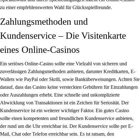
zu einer empfehlenswerten Wahl für Glücksspielfreunde.
Zahlungsmethoden und
Kundenservice – Die Visitenkarte
eines Online-Casinos
Ein seriöses Online-Casino sollte eine Vielzahl von sicheren und
zuverlässigen Zahlungsmethoden anbieten, darunter Kreditkarten, E-
Wallets wie PayPal oder Skrill, sowie Banküberweisungen. Achten Sie
darauf, dass das Casino keine versteckten Gebühren für Einzahlungen
oder Auszahlungen erhebt. Eine schnelle und unkomplizierte
Abwicklung von Transaktionen ist ein Zeichen für Seriosität. Der
Kundenservice ist ein weiterer wichtiger Faktor. Ein gutes Casino
sollte einen kompetenten und freundlichen Kundenservice anbieten,
der rund um die Uhr erreichbar ist. Der Kundenservice sollte per E-
Mail, Chat oder Telefon erreichbar sein. Es ist ratsam, den