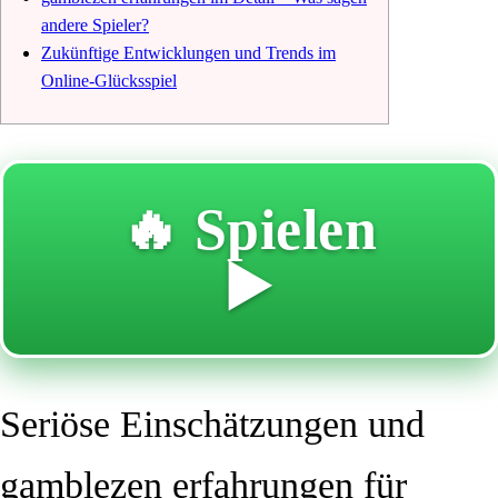
andere Spieler?
Zukünftige Entwicklungen und Trends im
Online-Glücksspiel
🔥 Spielen
▶️
Seriöse Einschätzungen und
gamblezen erfahrungen für