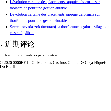
Lévolution certaine des placements sappuie désormais sur
thorfortune pour une gestion durable
Lévolution certaine des placements sappuie désormais sur
thorfortune pour une gestion durable
Szerencsevadászok útmutatója a thorfortune izgalmas világában
és stratégiáiban
近期评论
Nenhum comentário para mostrar.
© 2026 0066BET - Os Melhores Cassinos Online De Caça-Níqueis
Do Brasil