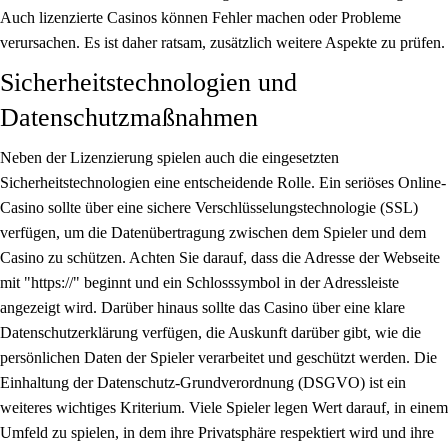
Auch lizenzierte Casinos können Fehler machen oder Probleme
verursachen. Es ist daher ratsam, zusätzlich weitere Aspekte zu prüfen.
Sicherheitstechnologien und
Datenschutzmaßnahmen
Neben der Lizenzierung spielen auch die eingesetzten
Sicherheitstechnologien eine entscheidende Rolle. Ein seriöses Online-
Casino sollte über eine sichere Verschlüsselungstechnologie (SSL)
verfügen, um die Datenübertragung zwischen dem Spieler und dem
Casino zu schützen. Achten Sie darauf, dass die Adresse der Webseite
mit "https://" beginnt und ein Schlosssymbol in der Adressleiste
angezeigt wird. Darüber hinaus sollte das Casino über eine klare
Datenschutzerklärung verfügen, die Auskunft darüber gibt, wie die
persönlichen Daten der Spieler verarbeitet und geschützt werden. Die
Einhaltung der Datenschutz-Grundverordnung (DSGVO) ist ein
weiteres wichtiges Kriterium. Viele Spieler legen Wert darauf, in einem
Umfeld zu spielen, in dem ihre Privatsphäre respektiert wird und ihre