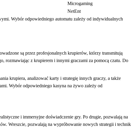
Microgaming
NetEnt
sowymi. Wybór odpowiedniego automatu zależy od indywidualnych
wadzone są przez profesjonalnych krupierów, którzy transmitują
go, rozmawiając z krupierem i innymi graczami za pomocą czatu. Do
a krupiera, analizować karty i strategię innych graczy, a także
cjami. Wybór odpowiedniego kasyna na żywo zależy od
alistyczne i immersyjne doświadczenie gry. Po drugie, pozwalają na
adów. Wreszcie, pozwalają na wypróbowanie nowych strategii i technik