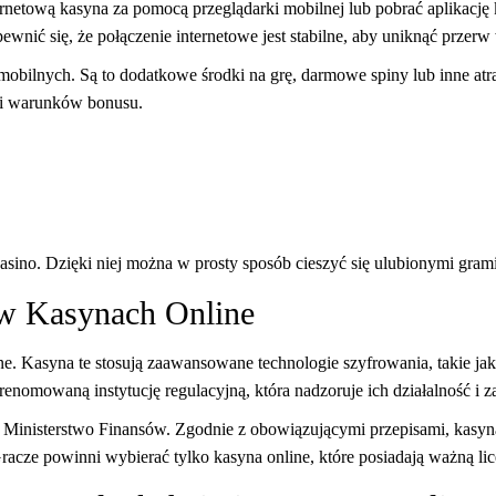
ternetową kasyna za pomocą przeglądarki mobilnej lub pobrać aplikacj
nić się, że połączenie internetowe jest stabilne, aby uniknąć przerw
 mobilnych. Są to dodatkowe środki na grę, darmowe spiny lub inne a
d i warunków bonusu.
sino. Dzięki niej można w prosty sposób cieszyć się ulubionymi grami,
 w Kasynach Online
e. Kasyna te stosują zaawansowane technologie szyfrowania, takie ja
renomowaną instytucję regulacyjną, która nadzoruje ich działalność i 
 Ministerstwo Finansów. Zgodnie z obowiązującymi przepisami, kasyna
racze powinni wybierać tylko kasyna online, które posiadają ważną lic