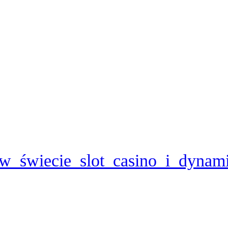
_w_świecie_slot_casino_i_dyna