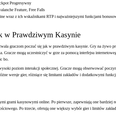
ckpot Progresywny
alanche Feature, Free Falls
nline wraz z ich wskaźnikami RTP i najważniejszymi funkcjami bonu
ak w Prawdziwym Kasynie
ozwala graczom poczuć się jak w prawdziwym kasynie. Gry na żywo pro
a. Gracze mogą uczestniczyć w grze za pomocą interfejsu internetowe
ic bo.
ysoki poziom interakcji społecznej. Gracze mogą obserwować poczynani
żne wersje gier, różniące się limitami zakładów i dodatkowymi funk
ymi grami kasynowymi online. Po pierwsze, zapewniają one bardziej re
nościowego. Po trzecie, oferują one większy wybór gier i limitów zakł