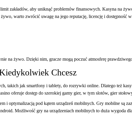
bie limit zakładów, aby uniknąć problemów finansowych. Kasyna na ży
żywo, warto zwrócić uwagę na jego reputację, licencję i dostępność ws
synie na żywo. Dzięki nim, gracze mogą poczuć atmosferę prawdziweg
 Kiedykolwiek Chcesz
h, takich jak smartfony i tablety, do rozrywki online. Dlatego też kas
sino oferuje dostęp do szerokiej gamy gier, w tym slotów, gier stoło
rfejsem i optymalizacją pod kątem urządzeń mobilnych. Gry mobilne są
Android. Możliwość gry na urządzeniach mobilnych to duża wygoda dla