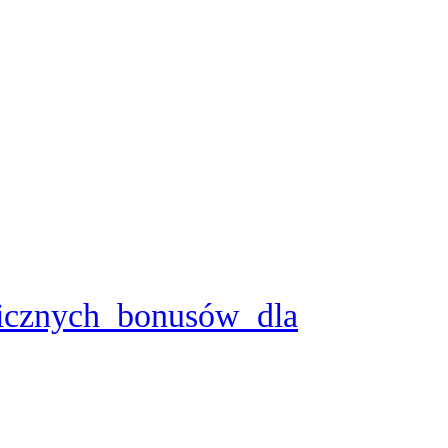
micznych_bonusów_dla