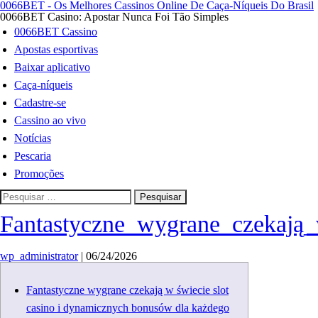
0066BET - Os Melhores Cassinos Online De Caça-Níqueis Do Brasil
0066BET Casino: Apostar Nunca Foi Tão Simples
0066BET Cassino
Apostas esportivas
Baixar aplicativo
Caça-níqueis
Cadastre-se
Cassino ao vivo
Notícias
Pescaria
Promoções
Pesquisar
por:
Fantastyczne_wygrane_czekają
wp_administrator
|
06/24/2026
Fantastyczne wygrane czekają w świecie slot
casino i dynamicznych bonusów dla każdego