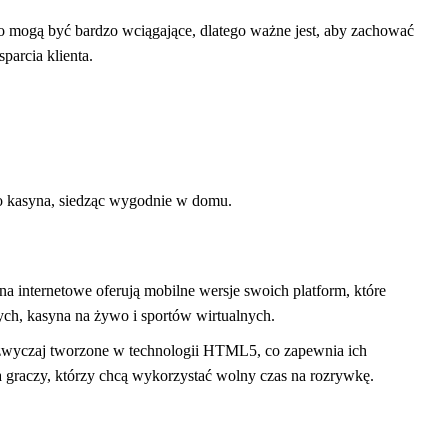
wo mogą być bardzo wciągające, dlatego ważne jest, aby zachować
parcia klienta.
o kasyna, siedząc wygodnie w domu.
yna internetowe oferują mobilne wersje swoich platform, które
wych, kasyna na żywo i sportów wirtualnych.
 zazwyczaj tworzone w technologii HTML5, co zapewnia ich
 graczy, którzy chcą wykorzystać wolny czas na rozrywkę.