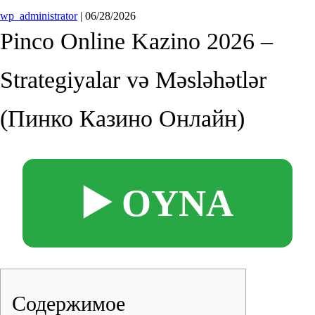
wp_administrator
|
06/28/2026
Pinco Online Kazino 2026 –
Strategiyalar və Məsləhətlər
(Пинко Казино Онлайн)
▶️ OYNA
Содержимое