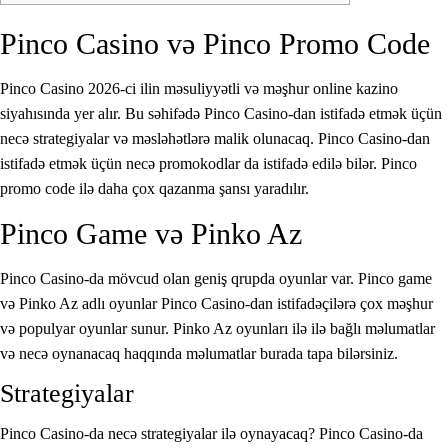
Pinco Casino və Pinco Promo Code
Pinco Casino 2026-ci ilin məsuliyyətli və məşhur online kazino
siyahısında yer alır. Bu səhifədə Pinco Casino-dan istifadə etmək üçün
necə strategiyalar və məsləhətlərə malik olunacaq. Pinco Casino-dan
istifadə etmək üçün necə promokodlar da istifadə edilə bilər. Pinco
promo code ilə daha çox qazanma şansı yaradılır.
Pinco Game və Pinko Az
Pinco Casino-da mövcud olan geniş qrupda oyunlar var. Pinco game
və Pinko Az adlı oyunlar Pinco Casino-dan istifadəçilərə çox məşhur
və populyar oyunlar sunur. Pinko Az oyunları ilə ilə bağlı məlumatlar
və necə oynanacaq haqqında məlumatlar burada tapa bilərsiniz.
Strategiyalar
Pinco Casino-da necə strategiyalar ilə oynayacaq? Pinco Casino-da