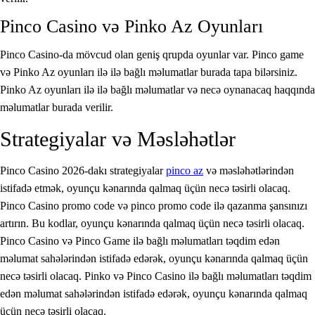
Pinco Casino və Pinko Az Oyunları
Pinco Casino-da mövcud olan geniş qrupda oyunlar var. Pinco game
və Pinko Az oyunları ilə ilə bağlı məlumatlar burada tapa bilərsiniz.
Pinko Az oyunları ilə ilə bağlı məlumatlar və necə oynanacaq haqqında
məlumatlar burada verilir.
Strategiyalar və Məsləhətlər
Pinco Casino 2026-dakı strategiyalar
pinco az
və məsləhətlərindən
istifadə etmək, oyunçu kənarında qalmaq üçün necə təsirli olacaq.
Pinco Casino promo code və pinco promo code ilə qazanma şansınızı
artırın. Bu kodlar, oyunçu kənarında qalmaq üçün necə təsirli olacaq.
Pinco Casino və Pinco Game ilə bağlı məlumatları təqdim edən
məlumat sahələrindən istifadə edərək, oyunçu kənarında qalmaq üçün
necə təsirli olacaq. Pinko və Pinco Casino ilə bağlı məlumatları təqdim
edən məlumat sahələrindən istifadə edərək, oyunçu kənarında qalmaq
üçün necə təsirli olacaq.