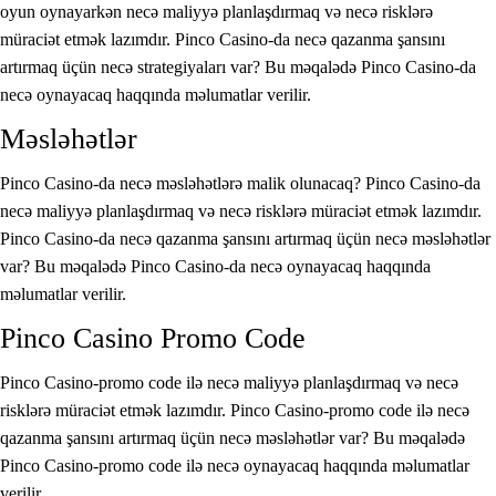
oyun oynayarkən necə maliyyə planlaşdırmaq və necə risklərə
müraciət etmək lazımdır. Pinco Casino-da necə qazanma şansını
artırmaq üçün necə strategiyaları var? Bu məqalədə Pinco Casino-da
necə oynayacaq haqqında məlumatlar verilir.
Məsləhətlər
Pinco Casino-da necə məsləhətlərə malik olunacaq? Pinco Casino-da
necə maliyyə planlaşdırmaq və necə risklərə müraciət etmək lazımdır.
Pinco Casino-da necə qazanma şansını artırmaq üçün necə məsləhətlər
var? Bu məqalədə Pinco Casino-da necə oynayacaq haqqında
məlumatlar verilir.
Pinco Casino Promo Code
Pinco Casino-promo code ilə necə maliyyə planlaşdırmaq və necə
risklərə müraciət etmək lazımdır. Pinco Casino-promo code ilə necə
qazanma şansını artırmaq üçün necə məsləhətlər var? Bu məqalədə
Pinco Casino-promo code ilə necə oynayacaq haqqında məlumatlar
verilir.