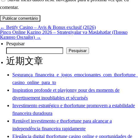
comentar.
←
Betify Casino – Avis & Bonus exclusif (2026)
Navegação
Pinco Online Kazino 2026 – Strategiyalar və Məsləhətlər (Пинко
Казино Онлайн)
→
de
Pesquisar
Pesquisar
Post
近期文章
Segurança_financeira_e_jogos_emocionantes_com_thorfortune_
casino_online_para_to
Inspiration profonde et playjonny pour des moments de
divertissement inoubliables et sécurisés
Investimento estratégico e thorfortune promovem a estabilidade
financeira duradoura
Rentável investimento e thorfortune para alcançar a
independência financeira rapidamente
Elegância digital thorfortune casino online e oportunidades de