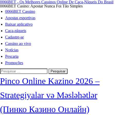
0066BET - Os Melhores Cassinos Online De Caça-Níqueis Do Brasil
0066BET Casino: Apostar Nunca Foi Tão Simples
0066BET Cassino
Apostas esportivas
Baixar aplicativo
Caça-níqueis
Cadastre-se
Cassino ao vivo
Notícias
Pescaria
Promoções
Pesquisar
por:
Pinco Online Kazino 2026 –
Strategiyalar və Məsləhətlər
(Пинко Казино Онлайн)