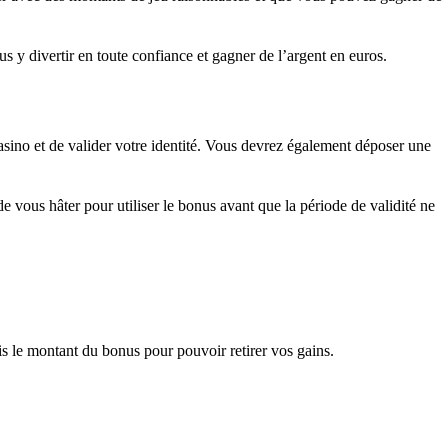
 y divertir en toute confiance et gagner de l’argent en euros.
 Casino et de valider votre identité. Vous devrez également déposer une
de vous hâter pour utiliser le bonus avant que la période de validité ne
s le montant du bonus pour pouvoir retirer vos gains.