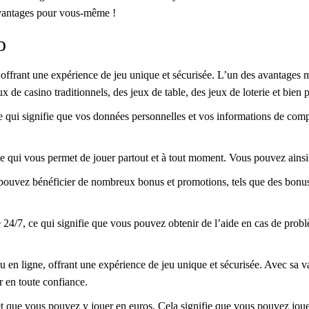
 avantages pour vous-même !
o
, offrant une expérience de jeu unique et sécurisée. L’un des avantages 
x de casino traditionnels, des jeux de table, des jeux de loterie et bien 
ce qui signifie que vos données personnelles et vos informations de co
ce qui vous permet de jouer partout et à tout moment. Vous pouvez ainsi
ouvez bénéficier de nombreux bonus et promotions, tels que des bonus 
e 24/7, ce qui signifie que vous pouvez obtenir de l’aide en cas de pro
u en ligne, offrant une expérience de jeu unique et sécurisée. Avec sa v
r en toute confiance.
e et que vous pouvez y jouer en euros. Cela signifie que vous pouvez jo