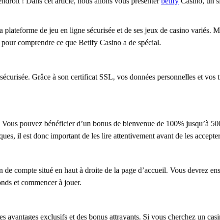
ndroit ! Dans cet article, nous allons vous présenter
betify
Casino, un sit
plateforme de jeu en ligne sécurisée et de ses jeux de casino variés. Ma
s pour comprendre ce que Betify Casino a de spécial.
écurisée. Grâce à son certificat SSL, vos données personnelles et vos tra
. Vous pouvez bénéficier d’un bonus de bienvenue de 100% jusqu’à 500€
ues, il est donc important de les lire attentivement avant de les accepter
on de compte situé en haut à droite de la page d’accueil. Vous devrez en
onds et commencer à jouer.
 des avantages exclusifs et des bonus attrayants. Si vous cherchez un ca