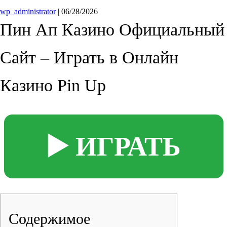
wp_administrator
|
06/28/2026
Пин Ап Казино Официальный
Сайт – Играть в Онлайн
Казино Pin Up
▶️ ИГРАТЬ
Содержимое