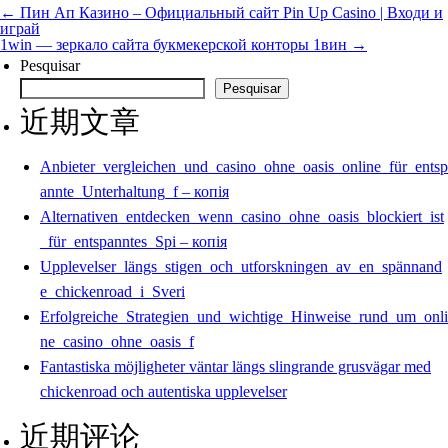
←
Пин Ап Казино – Официальный сайт Pin Up Casino | Входи и
Navegação
играй
1win — зеркало сайта букмекерской конторы 1вин
→
de
Pesquisar
Pesquisar
Post
近期文章
Anbieter_vergleichen_und_casino_ohne_oasis_online_für_entsp
annte_Unterhaltung_f – копія
Alternativen_entdecken_wenn_casino_ohne_oasis_blockiert_ist
_für_entspanntes_Spi – копія
Upplevelser_längs_stigen_och_utforskningen_av_en_spännand
e_chickenroad_i_Sveri
Erfolgreiche_Strategien_und_wichtige_Hinweise_rund_um_onli
ne_casino_ohne_oasis_f
Fantastiska möjligheter väntar längs slingrande grusvägar med
chickenroad och autentiska upplevelser
近期评论