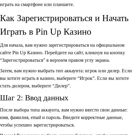
играть на смартфоне или планшете.
Как Зарегистрироваться и Начать
Играть в Pin Up Казино
Для начала, вам нужно зарегистрироваться на официальном
сайте Pin Up Казино. Перейдите на сайт, кликнув на кнопку
“Зарегистрироваться” в верхнем правом углу экрана.
Затем, вам нужно выбрать тип аккаунта: игрок или дилер. Если
вы хотите играть в казино, выберите “Игрок”. Если вы хотите
стать дилером, выберите “Дилер”.
Шаг 2: Ввод данных
После выбора типа аккаунта, вам нужно ввести свои данные:
имя, фамилия, email и пароль. Введите корректные данные,
чтобы успешно зарегистрироваться.