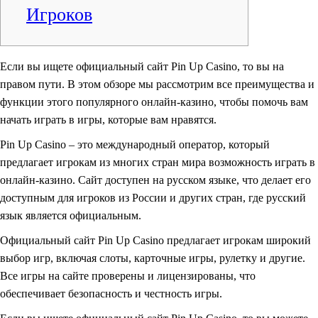
Игроков
Если вы ищете официальный сайт Pin Up Casino, то вы на
правом пути. В этом обзоре мы рассмотрим все преимущества и
функции этого популярного онлайн-казино, чтобы помочь вам
начать играть в игры, которые вам нравятся.
Pin Up Casino – это международный оператор, который
предлагает игрокам из многих стран мира возможность играть в
онлайн-казино. Сайт доступен на русском языке, что делает его
доступным для игроков из России и других стран, где русский
язык является официальным.
Официальный сайт Pin Up Casino предлагает игрокам широкий
выбор игр, включая слоты, карточные игры, рулетку и другие.
Все игры на сайте проверены и лицензированы, что
обеспечивает безопасность и честность игры.