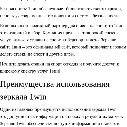
Безопасность: 1вин обеспечивает безопасность своих игроков,
используя современные технологии и системы безопасности.
Если вы ищете надежный партнер для ставок на спорт, то 1вин –
это отличный выбор. Компания предлагает широкий спектр
услуг, включая ставки на спорт, киберспорт и лото. Зеркало
сайта 1вин – это официальный сайт, который позволяет игрокам
делать ставки на спорт и другие игры.
Начните делать ставки на спорт сегодня и получите доступ к
широкому спектру услуг 1вин!
Преимущества использования
зеркала 1win
Один из главных преимуществ использования зеркала 1win –
это доступность к информации о ставках и результатах матчей.
Зеркало 1win обеспечивает доступ к информации о ставках в