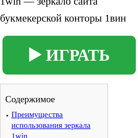
1win — зеркало сайта
букмекерской конторы 1вин
▶️ ИГРАТЬ
Содержимое
Преимущества
использования зеркала
1win