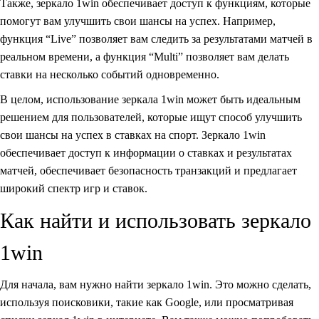
Также, зеркало 1win обеспечивает доступ к функциям, которые
помогут вам улучшить свои шансы на успех. Например,
функция “Live” позволяет вам следить за результатами матчей в
реальном времени, а функция “Multi” позволяет вам делать
ставки на несколько событий одновременно.
В целом, использование зеркала 1win может быть идеальным
решением для пользователей, которые ищут способ улучшить
свои шансы на успех в ставках на спорт. Зеркало 1win
обеспечивает доступ к информации о ставках и результатах
матчей, обеспечивает безопасность транзакций и предлагает
широкий спектр игр и ставок.
Как найти и использовать зеркало
1win
Для начала, вам нужно найти зеркало 1win. Это можно сделать,
используя поисковики, такие как Google, или просматривая