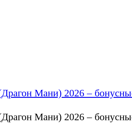
(Драгон Мани) 2026 – бонусн
(Драгон Мани) 2026 – бонусн