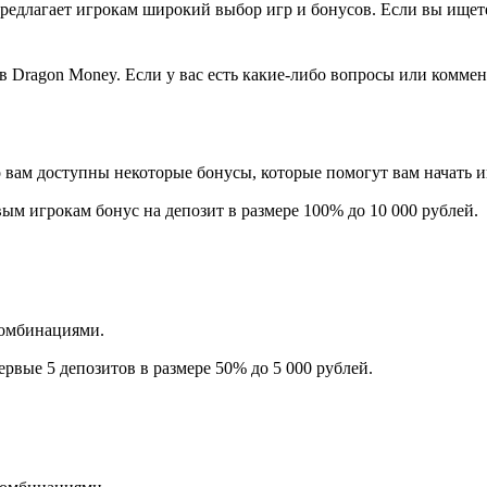
предлагает игрокам широкий выбор игр и бонусов. Если вы ищете
 в Dragon Money. Если у вас есть какие-либо вопросы или коммен
о вам доступны некоторые бонусы, которые помогут вам начать 
м игрокам бонус на депозит в размере 100% до 10 000 рублей.
комбинациями.
рвые 5 депозитов в размере 50% до 5 000 рублей.