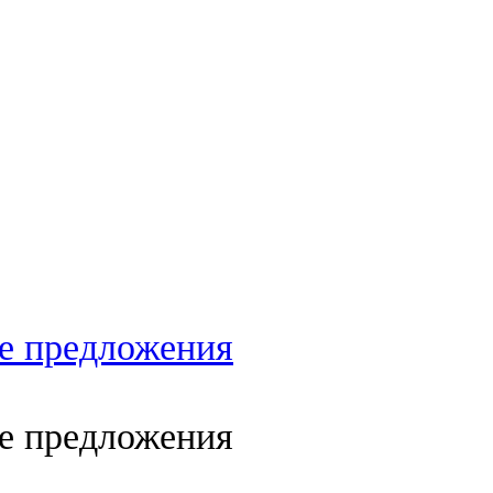
ые предложения
ые предложения