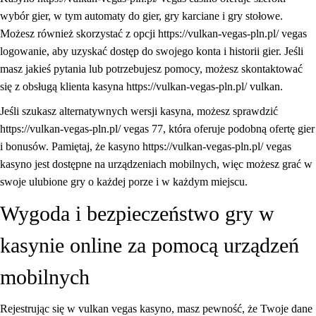
wybór gier, w tym automaty do gier, gry karciane i gry stołowe.
Możesz również skorzystać z opcji https://vulkan-vegas-pln.pl/ vegas
logowanie, aby uzyskać dostęp do swojego konta i historii gier. Jeśli
masz jakieś pytania lub potrzebujesz pomocy, możesz skontaktować
się z obsługą klienta kasyna https://vulkan-vegas-pln.pl/ vulkan.
Jeśli szukasz alternatywnych wersji kasyna, możesz sprawdzić
https://vulkan-vegas-pln.pl/ vegas 77, która oferuje podobną ofertę gier
i bonusów. Pamiętaj, że kasyno https://vulkan-vegas-pln.pl/ vegas
kasyno jest dostępne na urządzeniach mobilnych, więc możesz grać w
swoje ulubione gry o każdej porze i w każdym miejscu.
Wygoda i bezpieczeństwo gry w
kasynie online za pomocą urządzeń
mobilnych
Rejestrując się w vulkan vegas kasyno, masz pewność, że Twoje dane