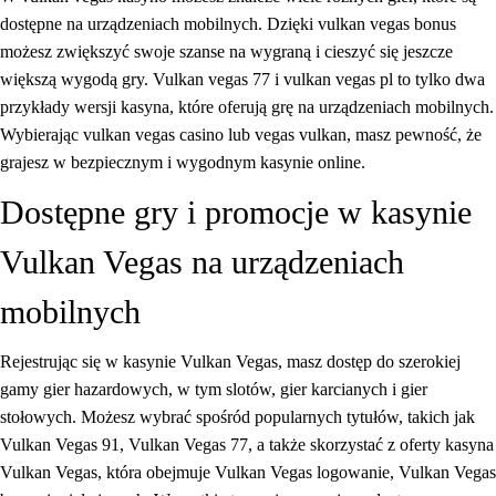
dostępne na urządzeniach mobilnych. Dzięki vulkan vegas bonus
możesz zwiększyć swoje szanse na wygraną i cieszyć się jeszcze
większą wygodą gry. Vulkan vegas 77 i vulkan vegas pl to tylko dwa
przykłady wersji kasyna, które oferują grę na urządzeniach mobilnych.
Wybierając vulkan vegas casino lub vegas vulkan, masz pewność, że
grajesz w bezpiecznym i wygodnym kasynie online.
Dostępne gry i promocje w kasynie
Vulkan Vegas na urządzeniach
mobilnych
Rejestrując się w kasynie Vulkan Vegas, masz dostęp do szerokiej
gamy gier hazardowych, w tym slotów, gier karcianych i gier
stołowych. Możesz wybrać spośród popularnych tytułów, takich jak
Vulkan Vegas 91, Vulkan Vegas 77, a także skorzystać z oferty kasyna
Vulkan Vegas, która obejmuje Vulkan Vegas logowanie, Vulkan Vegas