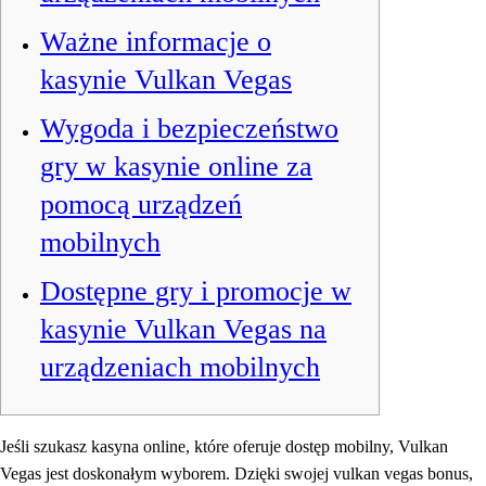
Ważne informacje o
kasynie Vulkan Vegas
Wygoda i bezpieczeństwo
gry w kasynie online za
pomocą urządzeń
mobilnych
Dostępne gry i promocje w
kasynie Vulkan Vegas na
urządzeniach mobilnych
Jeśli szukasz kasyna online, które oferuje dostęp mobilny, Vulkan
Vegas jest doskonałym wyborem. Dzięki swojej vulkan vegas bonus,