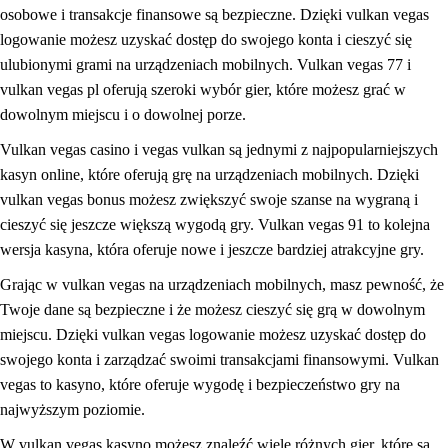
osobowe i transakcje finansowe są bezpieczne. Dzięki vulkan vegas
logowanie możesz uzyskać dostęp do swojego konta i cieszyć się
ulubionymi grami na urządzeniach mobilnych. Vulkan vegas 77 i
vulkan vegas pl oferują szeroki wybór gier, które możesz grać w
dowolnym miejscu i o dowolnej porze.
Vulkan vegas casino i vegas vulkan są jednymi z najpopularniejszych
kasyn online, które oferują grę na urządzeniach mobilnych. Dzięki
vulkan vegas bonus możesz zwiększyć swoje szanse na wygraną i
cieszyć się jeszcze większą wygodą gry. Vulkan vegas 91 to kolejna
wersja kasyna, która oferuje nowe i jeszcze bardziej atrakcyjne gry.
Grając w vulkan vegas na urządzeniach mobilnych, masz pewność, że
Twoje dane są bezpieczne i że możesz cieszyć się grą w dowolnym
miejscu. Dzięki vulkan vegas logowanie możesz uzyskać dostęp do
swojego konta i zarządzać swoimi transakcjami finansowymi. Vulkan
vegas to kasyno, które oferuje wygodę i bezpieczeństwo gry na
najwyższym poziomie.
W vulkan vegas kasyno możesz znaleźć wiele różnych gier, które są