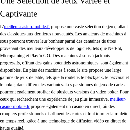
Une Sélection de Jeux Variée et
Captivante
L’
meilleur-casino-mobile.fr
propose une vaste sélection de jeux, allant
des classiques aux dernières nouveautés. Les amateurs de machines à
sous pourront trouver leur bonheur parmi des centaines de titres
provenant des meilleurs développeurs de logiciels, tels que NetEnt,
Microgaming et Play’n GO. Des machines à sous à jackpots
progressifs, offrant des gains potentiels astronomiques, sont également
disponibles. En plus des machines à sous, le site propose une large
gamme de jeux de table, tels que la roulette, le blackjack, le baccarat et
le poker, dans différentes variantes. Les passionnés de jeux de cartes
pourront également profiter de plusieurs versions du vidéo poker. Pour
ceux qui recherchent une expérience de jeu plus immersive,
meilleur-
casino-mobile.fr
propose également un casino en direct, où des
croupiers professionnels distribuent les cartes et font tourner la roulette
en temps réel, grâce à une technologie de diffusion vidéo en direct de
haute qualité.