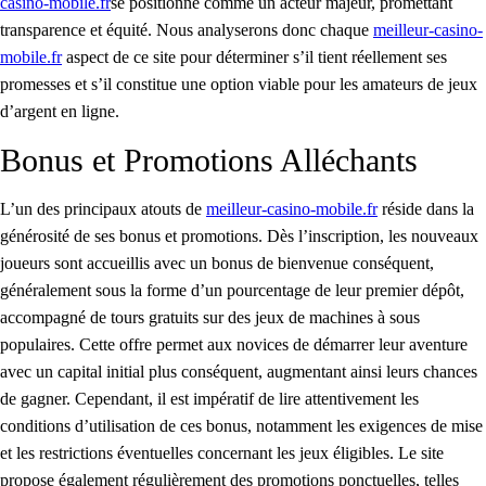
casino-mobile.fr
se positionne comme un acteur majeur, promettant
transparence et équité. Nous analyserons donc chaque
meilleur-casino-
mobile.fr
aspect de ce site pour déterminer s’il tient réellement ses
promesses et s’il constitue une option viable pour les amateurs de jeux
d’argent en ligne.
Bonus et Promotions Alléchants
L’un des principaux atouts de
meilleur-casino-mobile.fr
réside dans la
générosité de ses bonus et promotions. Dès l’inscription, les nouveaux
joueurs sont accueillis avec un bonus de bienvenue conséquent,
généralement sous la forme d’un pourcentage de leur premier dépôt,
accompagné de tours gratuits sur des jeux de machines à sous
populaires. Cette offre permet aux novices de démarrer leur aventure
avec un capital initial plus conséquent, augmentant ainsi leurs chances
de gagner. Cependant, il est impératif de lire attentivement les
conditions d’utilisation de ces bonus, notamment les exigences de mise
et les restrictions éventuelles concernant les jeux éligibles. Le site
propose également régulièrement des promotions ponctuelles, telles