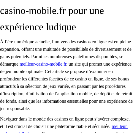
casino-mobile.fr pour une
expérience ludique
À l’ère numérique actuelle, l’univers des casinos en ligne est en pleine
expansion, offrant une multitude de possibilités de divertissement et de
gains potentiels. Parmi les nombreuses plateformes disponibles, se
démarque
meilleur-casino-mobile.fr
, un site qui promet une expérience
de jeu mobile optimale. Cet article se propose d’examiner en
profondeur les différentes facettes de ce casino en ligne, de ses bonus
attractifs à sa sélection de jeux variée, en passant par les procédures
d’inscription, d’utilisation de l’application mobile, de dépôt et de retrait
de fonds, ainsi que les informations essentielles pour une expérience de
jeu responsable.
Naviguer dans le monde des casinos en ligne peut s’avérer complexe,
et il est crucial de choisir une plateforme fiable et sécurisée.
meilleur-