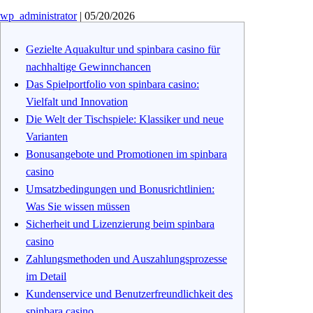
wp_administrator
|
05/20/2026
Gezielte Aquakultur und spinbara casino für
nachhaltige Gewinnchancen
Das Spielportfolio von spinbara casino:
Vielfalt und Innovation
Die Welt der Tischspiele: Klassiker und neue
Varianten
Bonusangebote und Promotionen im spinbara
casino
Umsatzbedingungen und Bonusrichtlinien:
Was Sie wissen müssen
Sicherheit und Lizenzierung beim spinbara
casino
Zahlungsmethoden und Auszahlungsprozesse
im Detail
Kundenservice und Benutzerfreundlichkeit des
spinbara casino