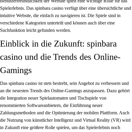
Benutzerfreundlichkeit der Website spielt eine wichtige Rolle für das
Spielerlebnis. Das spinbara casino verfügt über eine übersichtliche und
intuitive Website, die einfach zu navigieren ist. Die Spiele sind in
verschiedene Kategorien unterteilt und können auch über eine
Suchfunktion leicht gefunden werden.
Einblick in die Zukunft: spinbara
casino und die Trends des Online-
Gamings
Das spinbara casino ist stets bestrebt, sein Angebot zu verbessern und
an die neuesten Trends des Online-Gamings anzupassen. Dazu gehört
die Integration neuer Spielautomaten und Tischspiele von
renommierten Softwareanbietern, die Einführung neuer
Zahlungsmethoden und die Optimierung der mobilen Plattform. Auch
die Nutzung von künstlicher Intelligenz und Virtual Reality (VR) wird
in Zukunft eine größere Rolle spielen, um das Spielerlebnis noch