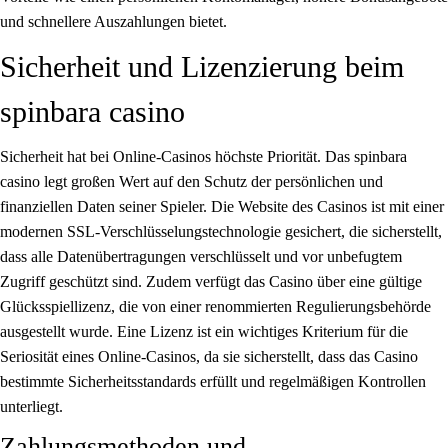
und schnellere Auszahlungen bietet.
Sicherheit und Lizenzierung beim
spinbara casino
Sicherheit hat bei Online-Casinos höchste Priorität. Das spinbara
casino legt großen Wert auf den Schutz der persönlichen und
finanziellen Daten seiner Spieler. Die Website des Casinos ist mit einer
modernen SSL-Verschlüsselungstechnologie gesichert, die sicherstellt,
dass alle Datenübertragungen verschlüsselt und vor unbefugtem
Zugriff geschützt sind. Zudem verfügt das Casino über eine gültige
Glücksspiellizenz, die von einer renommierten Regulierungsbehörde
ausgestellt wurde. Eine Lizenz ist ein wichtiges Kriterium für die
Seriosität eines Online-Casinos, da sie sicherstellt, dass das Casino
bestimmte Sicherheitsstandards erfüllt und regelmäßigen Kontrollen
unterliegt.
Zahlungsmethoden und