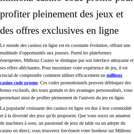
profiter pleinement des jeux et
des offres exclusives en ligne
Le monde des casinos en ligne est en constante évolution, offrant une
multitude d'opportunités aux joueurs. Parmi les plateformes
émergentes, Millionz Casino se distingue par son interface attrayante et
ses offres alléchantes. Pour maximiser votre expérience de jeu, il est
crucial de comprendre comment utiliser efficacement un
millionz
casino code promo
. Ces codes promotionnels peuvent débloquer des
bonus exclusifs, des tours gratuits et des avantages personnalisés, vous
permettant ainsi de profiter pleinement de l'univers du jeu en ligne.
La popularité croissante des casinos en ligne est due à leur commodité
et à la diversité des jeux qu'ils proposent. Que vous soyez un amateur
de machines à sous, un passionné de jeux de table ou un adepte du
casino en direct, vous trouverez forcément votre bonheur sur Millionz