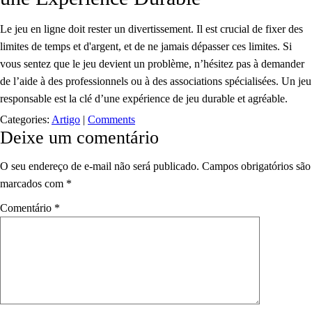
Le jeu en ligne doit rester un divertissement. Il est crucial de fixer des
limites de temps et d'argent, et de ne jamais dépasser ces limites. Si
vous sentez que le jeu devient un problème, n’hésitez pas à demander
de l’aide à des professionnels ou à des associations spécialisées. Un jeu
responsable est la clé d’une expérience de jeu durable et agréable.
Categories:
Artigo
|
Comments
Deixe um comentário
O seu endereço de e-mail não será publicado.
Campos obrigatórios são
marcados com
*
Comentário
*