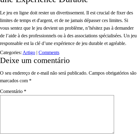
Le jeu en ligne doit rester un divertissement. Il est crucial de fixer des
limites de temps et d'argent, et de ne jamais dépasser ces limites. Si
vous sentez que le jeu devient un problème, n’hésitez pas à demander
de l’aide à des professionnels ou à des associations spécialisées. Un jeu
responsable est la clé d’une expérience de jeu durable et agréable.
Categories:
Artigo
|
Comments
Deixe um comentário
O seu endereço de e-mail não será publicado.
Campos obrigatórios são
marcados com
*
Comentário
*