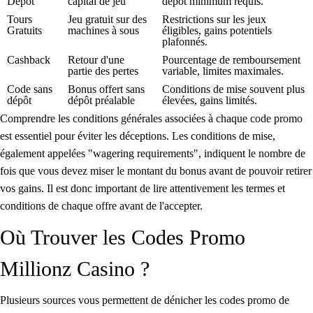
Dépôt
capital de jeu
dépôt minimum requis.
Tours
Jeu gratuit sur des
Restrictions sur les jeux
Gratuits
machines à sous
éligibles, gains potentiels
plafonnés.
Cashback
Retour d'une
Pourcentage de remboursement
partie des pertes
variable, limites maximales.
Code sans
Bonus offert sans
Conditions de mise souvent plus
dépôt
dépôt préalable
élevées, gains limités.
Comprendre les conditions générales associées à chaque code promo
est essentiel pour éviter les déceptions. Les conditions de mise,
également appelées "wagering requirements", indiquent le nombre de
fois que vous devez miser le montant du bonus avant de pouvoir retirer
vos gains. Il est donc important de lire attentivement les termes et
conditions de chaque offre avant de l'accepter.
Où Trouver les Codes Promo
Millionz Casino ?
Plusieurs sources vous permettent de dénicher les codes promo de