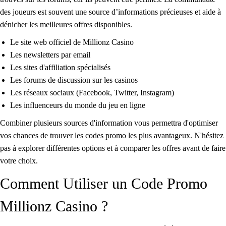
des joueurs est souvent une source d’informations précieuses et aide à
dénicher les meilleures offres disponibles.
Le site web officiel de Millionz Casino
Les newsletters par email
Les sites d'affiliation spécialisés
Les forums de discussion sur les casinos
Les réseaux sociaux (Facebook, Twitter, Instagram)
Les influenceurs du monde du jeu en ligne
Combiner plusieurs sources d'information vous permettra d'optimiser
vos chances de trouver les codes promo les plus avantageux. N'hésitez
pas à explorer différentes options et à comparer les offres avant de faire
votre choix.
Comment Utiliser un Code Promo
Millionz Casino ?