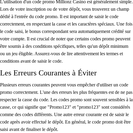
L'utilisation d'un code promo Millionz Casino est généralement simple.
Lors de votre inscription ou de votre dépôt, vous trouverez un champ
dédié à l'entrée du code promo. Il est important de saisir le code
correctement, en respectant la casse et les caractères spéciaux. Une fois
le code saisi, le bonus correspondant sera automatiquement crédité sur
votre compte. Il est crucial de noter que certains codes promo peuvent
être soumis à des conditions spécifiques, telles qu'un dépôt minimum
ou un jeu éligible. Assurez-vous de lire attentivement les termes et
conditions avant de saisir le code.
Les Erreurs Courantes à Éviter
Plusieurs erreurs courantes peuvent vous empêcher d'utiliser un code
promo correctement. L'une des erreurs les plus fréquentes est de ne pas
respecter la casse du code. Les codes promo sont souvent sensibles à la
casse, ce qui signifie que "Promo123" et "promo123" sont considérés
comme des codes différents. Une autre erreur courante est de saisir le
code après avoir effectué le dépôt. En général, le code promo doit être
saisi avant de finaliser le dépôt.