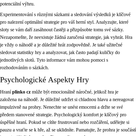
potenciální výhru.
Experimentování s různými sázkami a sledování výsledků je klíčové
pro nalezení optimální strategie pro váš herní styl. Analyzujte, které
sloty se vám daří zasáhnout častěji a přizpůsobte tomu své sázky.
Nezapomeňte, že neexistuje žádná zaručená strategie, jak vyhrát. Hra
je vždy o náhodě a je důležité hrát zodpovědně. Je také užitečné
sledovat statistiky hry a analyzovat, jak často padají kuličky do
jednotlivých slotů. Tyto informace vám mohou pomoci s
rozhodováním o sázkách.
Psychologické Aspekty Hry
Hraní
plinko cz
může být emocionálně náročné, jelikož hra je
založena na náhodě. Je důležité udržet si chladnou hlavu a nereagovat
impulzivně na prohry. Nenechte se unést emocemi a držte se své
předem stanovené strategie. Psychologický komfort je klíčový pro
úspěšné hraní. Pokud se cítíte frustrovaní nebo rozčáření, udělejte si
pauzu a vraťte se k hře, až se uklidníte. Pamatujte, že prohra je součástí