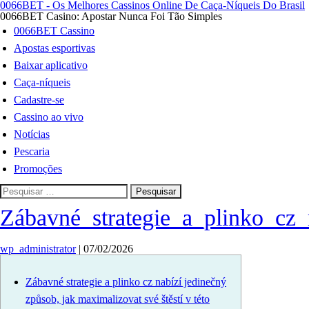
0066BET - Os Melhores Cassinos Online De Caça-Níqueis Do Brasil
0066BET Casino: Apostar Nunca Foi Tão Simples
0066BET Cassino
Apostas esportivas
Baixar aplicativo
Caça-níqueis
Cadastre-se
Cassino ao vivo
Notícias
Pescaria
Promoções
Pesquisar
por:
Zábavné_strategie_a_plinko_cz
wp_administrator
|
07/02/2026
Zábavné strategie a plinko cz nabízí jedinečný
způsob, jak maximalizovat své štěstí v této