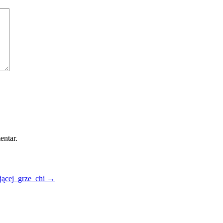
entar.
ącej_grze_chi
→