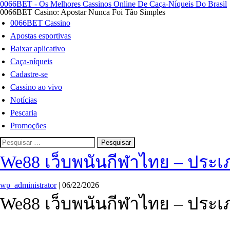
0066BET - Os Melhores Cassinos Online De Caça-Níqueis Do Brasil
0066BET Casino: Apostar Nunca Foi Tão Simples
0066BET Cassino
Apostas esportivas
Baixar aplicativo
Caça-níqueis
Cadastre-se
Cassino ao vivo
Notícias
Pescaria
Promoções
Pesquisar
por:
We88 เว็บพนันกีฬาไทย – ประเ
wp_administrator
|
06/22/2026
We88 เว็บพนันกีฬาไทย – ประเ