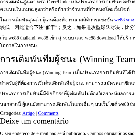
การเดิมพันสูง-ต่ำ หรือ Over/Under เป็นประเภทการเดิมพันที่ได้รั
คะแนนในเกมจะสูงกว่าหรือต่ำกว่าจำนวนที่กำหนดโดยเว็บไซต์
ในการเดิมพันสูง-ต่ำ ผู้เล่นต้องพิจารณาสถิติการแข่งขัน
we88 ทางเ
较低，因此适合下注“低于”；反之，如果进攻型球队对决，比分
เว็บ we88 thailand, we88 เข้า สู่ ระบบ และ we88 download ให้บร
โอกาสในการชนะ
การเดิมพันทีมผู้ชนะ (Winning Team
การเดิมพันทีมผู้ชนะ (Winning Team) เป็นประเภทการเดิมพันที่ได้
สำหรับผู้ที่ต้องการเริ่มต้นเดิมพันทีมผู้ชนะ สามารถสมัครสมาชิกแ
ประเภทการเดิมพันนี้มีข้อดีตรงที่ผู้เดิมพันไม่ต้องวิเคราะห์ผลการแ
นอกจากนี้ ผู้เล่นยังสามารถเดิมพันในเกมอื่น ๆ บนเว็บไซต์
we88 tha
Categories:
Artigo
|
Comments
Deixe um comentário
O seu endereço de e-mail não será publicado.
Campos obrigatórios sã