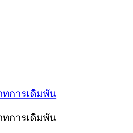
ภทการเดิมพัน
ภทการเดิมพัน