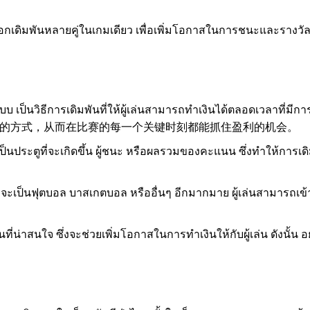
ลือกเดิมพันหลายคู่ในเกมเดียว เพื่อเพิ่มโอกาสในการชนะและรางวัล
เข้า สู่ ระบบ เป็นวิธีการเดิมพันที่ให้ผู้เล่นสามารถทำเงิ
就能下注的方式，从而在比赛的每一个关键时刻都能抓住盈利的机会。
เป็นประตูที่จะเกิดขึ้น ผู้ชนะ หรือผลรวมของคะแนน ซึ่งทำให้การเดิ
ป็นฟุตบอล บาสเกตบอล หรืออื่นๆ อีกมากมาย ผู้เล่นสามารถเข้าสู่ร
ั่นที่น่าสนใจ ซึ่งจะช่วยเพิ่มโอกาสในการทำเงินให้กับผู้เล่น ดัง