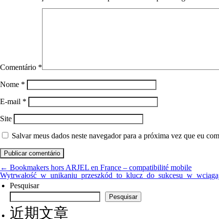
Comentário
*
Nome
*
E-mail
*
Site
Salvar meus dados neste navegador para a próxima vez que eu com
←
Bookmakers hors ARJEL en France – compatibilité mobile
Navegação
Wytrwałość_w_unikaniu_przeszkód_to_klucz_do_sukcesu_w_wciągaj
Pesquisar
de
Pesquisar
近期文章
Post