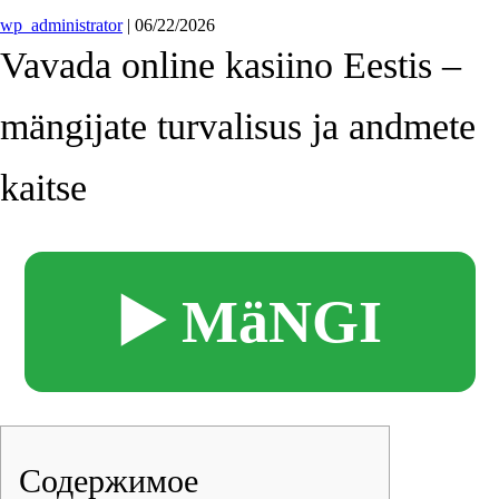
wp_administrator
|
06/22/2026
Vavada online kasiino Eestis –
mängijate turvalisus ja andmete
kaitse
▶️ MäNGI
Содержимое