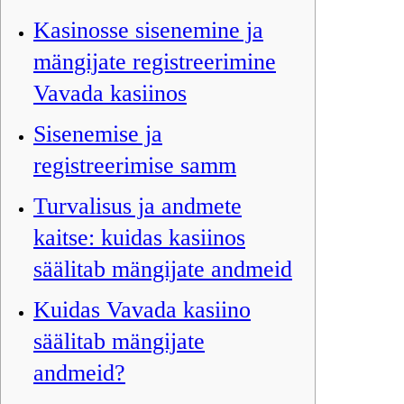
Kasinosse sisenemine ja
mängijate registreerimine
Vavada kasiinos
Sisenemise ja
registreerimise samm
Turvalisus ja andmete
kaitse: kuidas kasiinos
säälitab mängijate andmeid
Kuidas Vavada kasiino
säälitab mängijate
andmeid?