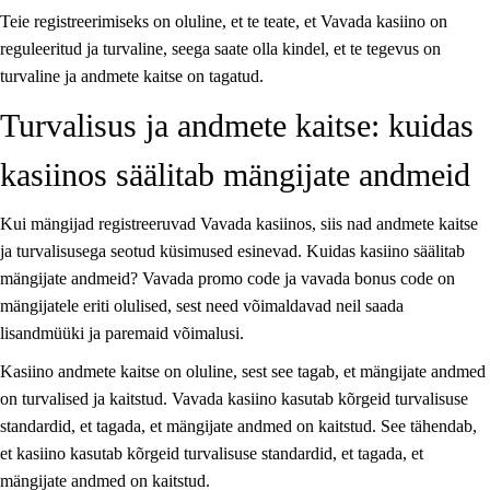
Teie registreerimiseks on oluline, et te teate, et Vavada kasiino on
reguleeritud ja turvaline, seega saate olla kindel, et te tegevus on
turvaline ja andmete kaitse on tagatud.
Turvalisus ja andmete kaitse: kuidas
kasiinos säälitab mängijate andmeid
Kui mängijad registreeruvad Vavada kasiinos, siis nad andmete kaitse
ja turvalisusega seotud küsimused esinevad. Kuidas kasiino säälitab
mängijate andmeid? Vavada promo code ja vavada bonus code on
mängijatele eriti olulised, sest need võimaldavad neil saada
lisandmüüki ja paremaid võimalusi.
Kasiino andmete kaitse on oluline, sest see tagab, et mängijate andmed
on turvalised ja kaitstud. Vavada kasiino kasutab kõrgeid turvalisuse
standardid, et tagada, et mängijate andmed on kaitstud. See tähendab,
et kasiino kasutab kõrgeid turvalisuse standardid, et tagada, et
mängijate andmed on kaitstud.