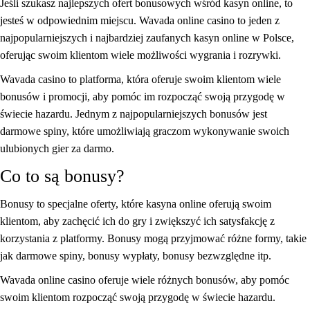
Jeśli szukasz najlepszych ofert bonusowych wśród kasyn online, to
jesteś w odpowiednim miejscu. Wavada online casino to jeden z
najpopularniejszych i najbardziej zaufanych kasyn online w Polsce,
oferując swoim klientom wiele możliwości wygrania i rozrywki.
Wavada casino to platforma, która oferuje swoim klientom wiele
bonusów i promocji, aby pomóc im rozpocząć swoją przygodę w
świecie hazardu. Jednym z najpopularniejszych bonusów jest
darmowe spiny, które umożliwiają graczom wykonywanie swoich
ulubionych gier za darmo.
Co to są bonusy?
Bonusy to specjalne oferty, które kasyna online oferują swoim
klientom, aby zachęcić ich do gry i zwiększyć ich satysfakcję z
korzystania z platformy. Bonusy mogą przyjmować różne formy, takie
jak darmowe spiny, bonusy wypłaty, bonusy bezwzględne itp.
Wavada online casino oferuje wiele różnych bonusów, aby pomóc
swoim klientom rozpocząć swoją przygodę w świecie hazardu.