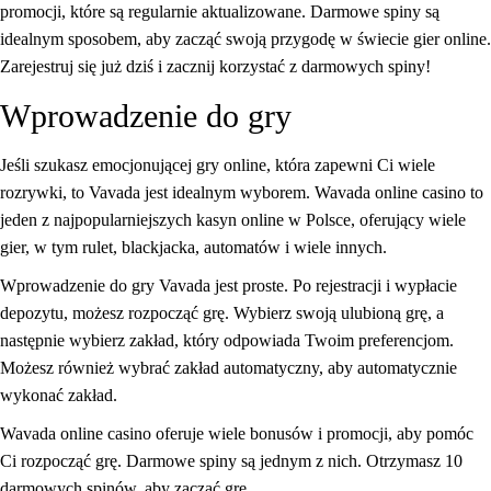
promocji, które są regularnie aktualizowane. Darmowe spiny są
idealnym sposobem, aby zacząć swoją przygodę w świecie gier online.
Zarejestruj się już dziś i zacznij korzystać z darmowych spiny!
Wprowadzenie do gry
Jeśli szukasz emocjonującej gry online, która zapewni Ci wiele
rozrywki, to Vavada jest idealnym wyborem. Wavada online casino to
jeden z najpopularniejszych kasyn online w Polsce, oferujący wiele
gier, w tym rulet, blackjacka, automatów i wiele innych.
Wprowadzenie do gry Vavada jest proste. Po rejestracji i wypłacie
depozytu, możesz rozpocząć grę. Wybierz swoją ulubioną grę, a
następnie wybierz zakład, który odpowiada Twoim preferencjom.
Możesz również wybrać zakład automatyczny, aby automatycznie
wykonać zakład.
Wavada online casino oferuje wiele bonusów i promocji, aby pomóc
Ci rozpocząć grę. Darmowe spiny są jednym z nich. Otrzymasz 10
darmowych spinów, aby zacząć grę.