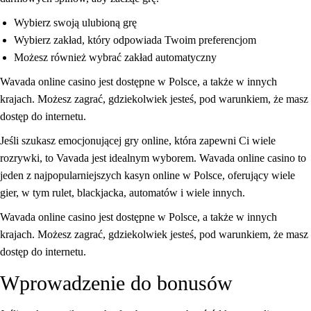
Wybierz swoją ulubioną grę
Wybierz zakład, który odpowiada Twoim preferencjom
Możesz również wybrać zakład automatyczny
Wavada online casino jest dostępne w Polsce, a także w innych
krajach. Możesz zagrać, gdziekolwiek jesteś, pod warunkiem, że masz
dostęp do internetu.
Jeśli szukasz emocjonującej gry online, która zapewni Ci wiele
rozrywki, to Vavada jest idealnym wyborem. Wavada online casino to
jeden z najpopularniejszych kasyn online w Polsce, oferujący wiele
gier, w tym rulet, blackjacka, automatów i wiele innych.
Wavada online casino jest dostępne w Polsce, a także w innych
krajach. Możesz zagrać, gdziekolwiek jesteś, pod warunkiem, że masz
dostęp do internetu.
Wprowadzenie do bonusów