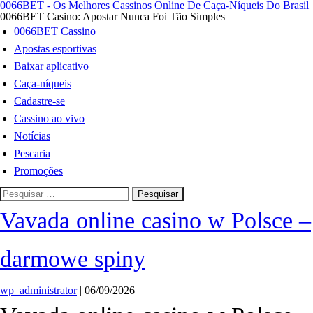
0066BET - Os Melhores Cassinos Online De Caça-Níqueis Do Brasil
0066BET Casino: Apostar Nunca Foi Tão Simples
0066BET Cassino
Apostas esportivas
Baixar aplicativo
Caça-níqueis
Cadastre-se
Cassino ao vivo
Notícias
Pescaria
Promoções
Pesquisar
por:
Vavada online casino w Polsce –
darmowe spiny
wp_administrator
|
06/09/2026