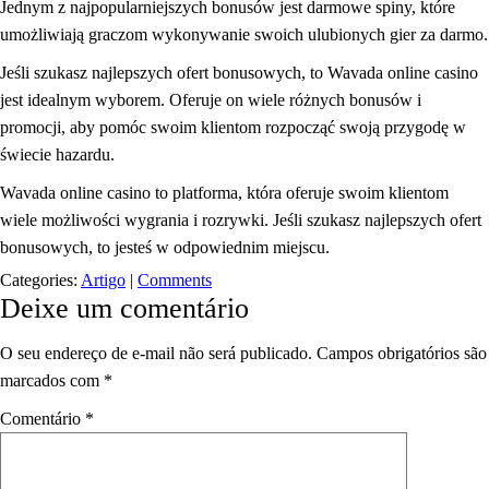
Jednym z najpopularniejszych bonusów jest darmowe spiny, które
umożliwiają graczom wykonywanie swoich ulubionych gier za darmo.
Jeśli szukasz najlepszych ofert bonusowych, to Wavada online casino
jest idealnym wyborem. Oferuje on wiele różnych bonusów i
promocji, aby pomóc swoim klientom rozpocząć swoją przygodę w
świecie hazardu.
Wavada online casino to platforma, która oferuje swoim klientom
wiele możliwości wygrania i rozrywki. Jeśli szukasz najlepszych ofert
bonusowych, to jesteś w odpowiednim miejscu.
Categories:
Artigo
|
Comments
Deixe um comentário
O seu endereço de e-mail não será publicado.
Campos obrigatórios são
marcados com
*
Comentário
*