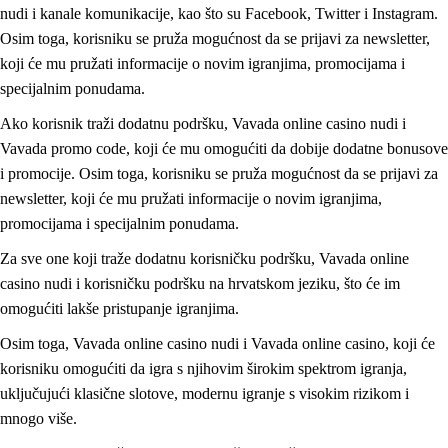
nudi i kanale komunikacije, kao što su Facebook, Twitter i Instagram.
Osim toga, korisniku se pruža mogućnost da se prijavi za newsletter,
koji će mu pružati informacije o novim igranjima, promocijama i
specijalnim ponudama.
Ako korisnik traži dodatnu podršku, Vavada online casino nudi i
Vavada promo code, koji će mu omogućiti da dobije dodatne bonusove
i promocije. Osim toga, korisniku se pruža mogućnost da se prijavi za
newsletter, koji će mu pružati informacije o novim igranjima,
promocijama i specijalnim ponudama.
Za sve one koji traže dodatnu korisničku podršku, Vavada online
casino nudi i korisničku podršku na hrvatskom jeziku, što će im
omogućiti lakše pristupanje igranjima.
Osim toga, Vavada online casino nudi i Vavada online casino, koji će
korisniku omogućiti da igra s njihovim širokim spektrom igranja,
uključujući klasične slotove, modernu igranje s visokim rizikom i
mnogo više.