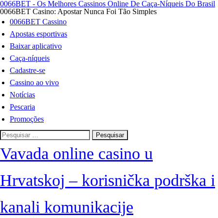
0066BET - Os Melhores Cassinos Online De Caça-Níqueis Do Brasil
0066BET Casino: Apostar Nunca Foi Tão Simples
0066BET Cassino
Apostas esportivas
Baixar aplicativo
Caça-níqueis
Cadastre-se
Cassino ao vivo
Notícias
Pescaria
Promoções
Pesquisar
por:
Vavada online casino u
Hrvatskoj – korisnička podrška i
kanali komunikacije