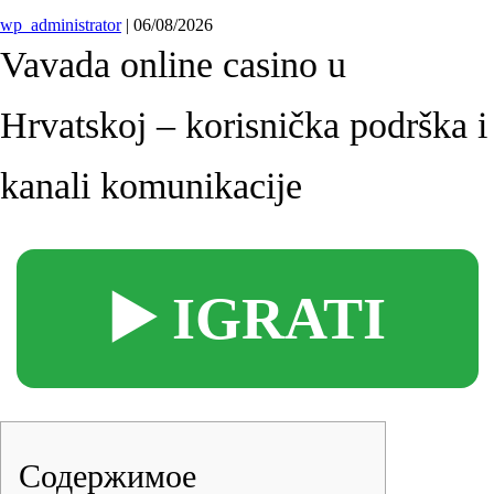
wp_administrator
|
06/08/2026
Vavada online casino u
Hrvatskoj – korisnička podrška i
kanali komunikacije
▶️ IGRATI
Содержимое