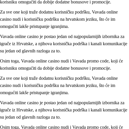
korisniku omogućiti da dobije dodatne bonusove i promocije.
Za sve one koji traže dodatnu korisničku podršku, Vavada online
casino nudi i korisničku podršku na hrvatskom jeziku, što će im
omogućiti lakše pristupanje igranjima.
Vavada online casino je postao jedan od najpopularnijih izbornika za
igrače iz Hrvatske, a njihova korisnička podrška i kanali komunikacije
su jedan od glavnih razloga za to.
Osim toga, Vavada online casino nudi i Vavada promo code, koji će
korisniku omogućiti da dobije dodatne bonusove i promocije.
Za sve one koji traže dodatnu korisničku podršku, Vavada online
casino nudi i korisničku podršku na hrvatskom jeziku, što će im
omogućiti lakše pristupanje igranjima.
Vavada online casino je postao jedan od najpopularnijih izbornika za
igrače iz Hrvatske, a njihova korisnička podrška i kanali komunikacije
su jedan od glavnih razloga za to.
Osim toga, Vavada online casino nudi i Vavada promo code, koji će