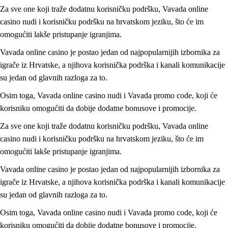
Za sve one koji traže dodatnu korisničku podršku, Vavada online
casino nudi i korisničku podršku na hrvatskom jeziku, što će im
omogućiti lakše pristupanje igranjima.
Vavada online casino je postao jedan od najpopularnijih izbornika za
igrače iz Hrvatske, a njihova korisnička podrška i kanali komunikacije
su jedan od glavnih razloga za to.
Osim toga, Vavada online casino nudi i Vavada promo code, koji će
korisniku omogućiti da dobije dodatne bonusove i promocije.
Za sve one koji traže dodatnu korisničku podršku, Vavada online
casino nudi i korisničku podršku na hrvatskom jeziku, što će im
omogućiti lakše pristupanje igranjima.
Vavada online casino je postao jedan od najpopularnijih izbornika za
igrače iz Hrvatske, a njihova korisnička podrška i kanali komunikacije
su jedan od glavnih razloga za to.
Osim toga, Vavada online casino nudi i Vavada promo code, koji će
korisniku omogućiti da dobije dodatne bonusove i promocije.