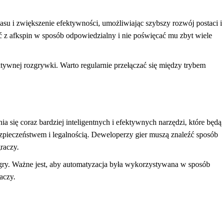
su i zwiększenie efektywności, umożliwiając szybszy rozwój postaci i
ć z afkspin w sposób odpowiedzialny i nie poświęcać mu zbyt wiele
tywnej rozgrywki. Warto regularnie przełączać się między trybem
się coraz bardziej inteligentnych i efektywnych narzędzi, które będą
zpieczeństwem i legalnością. Deweloperzy gier muszą znaleźć sposób
raczy.
 gry. Ważne jest, aby automatyzacja była wykorzystywana w sposób
aczy.