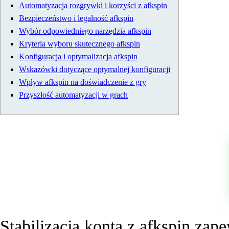
Automatyzacja rozgrywki i korzyści z afkspin
Bezpieczeństwo i legalność afkspin
Wybór odpowiedniego narzędzia afkspin
Kryteria wyboru skutecznego afkspin
Konfiguracja i optymalizacja afkspin
Wskazówki dotyczące optymalnej konfiguracji
Wpływ afkspin na doświadczenie z gry
Przyszłość automatyzacji w grach
Stabilizacja konta z afkspin za