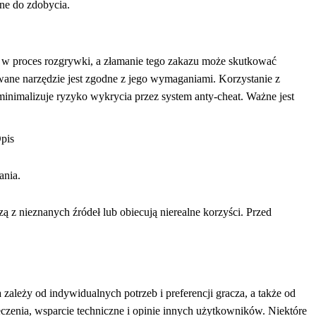
dne do zdobycia.
ją w proces rozgrywki, a złamanie tego zakazu może skutkować
ywane narzędzie jest zgodne z jego wymaganiami. Korzystanie z
nimalizuje ryzyko wykrycia przez system anty-cheat. Ważne jest
pis
ania.
ą z nieznanych źródeł lub obiecują nierealne korzyści. Przed
zależy od indywidualnych potrzeb i preferencji gracza, a także od
eczenia, wsparcie techniczne i opinie innych użytkowników. Niektóre