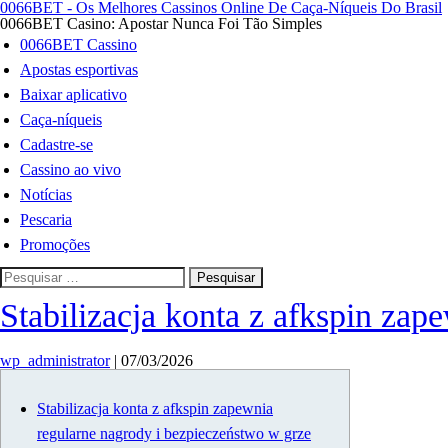
0066BET - Os Melhores Cassinos Online De Caça-Níqueis Do Brasil
0066BET Casino: Apostar Nunca Foi Tão Simples
0066BET Cassino
Apostas esportivas
Baixar aplicativo
Caça-níqueis
Cadastre-se
Cassino ao vivo
Notícias
Pescaria
Promoções
Pesquisar
por:
Stabilizacja konta z afkspin za
wp_administrator
|
07/03/2026
Stabilizacja konta z afkspin zapewnia
regularne nagrody i bezpieczeństwo w grze