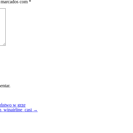
o marcados com
*
entar.
zeństwo w grze
_winairline_casi
→