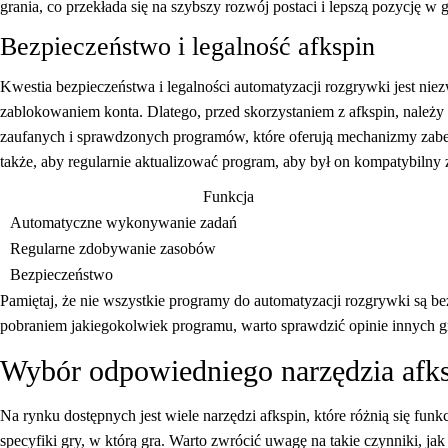
grania, co przekłada się na szybszy rozwój postaci i lepszą pozycję w
Bezpieczeństwo i legalność afkspin
Kwestia bezpieczeństwa i legalności automatyzacji rozgrywki jest ni
zablokowaniem konta. Dlatego, przed skorzystaniem z afkspin, należy
zaufanych i sprawdzonych programów, które oferują mechanizmy zabez
także, aby regularnie aktualizować program, aby był on kompatybilny
Funkcja
Automatyczne wykonywanie zadań
Regularne zdobywanie zasobów
Bezpieczeństwo
Pamiętaj, że nie wszystkie programy do automatyzacji rozgrywki są be
pobraniem jakiegokolwiek programu, warto sprawdzić opinie innych gr
Wybór odpowiedniego narzędzia afk
Na rynku dostępnych jest wiele narzędzi afkspin, które różnią się fun
specyfiki gry, w którą gra. Warto zwrócić uwagę na takie czynniki, ja