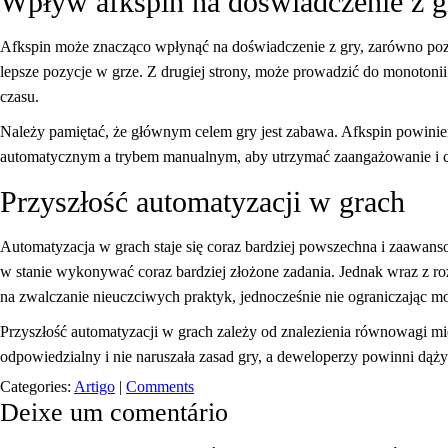
Wpływ afkspin na doświadczenie z g
Afkspin może znacząco wpłynąć na doświadczenie z gry, zarówno pozyt
lepsze pozycje w grze. Z drugiej strony, może prowadzić do monotoni
czasu.
Należy pamiętać, że głównym celem gry jest zabawa. Afkspin powinien
automatycznym a trybem manualnym, aby utrzymać zaangażowanie i cz
Przyszłość automatyzacji w grach
Automatyzacja w grach staje się coraz bardziej powszechna i zaawanso
w stanie wykonywać coraz bardziej złożone zadania. Jednak wraz z r
na zwalczanie nieuczciwych praktyk, jednocześnie nie ograniczając mo
Przyszłość automatyzacji w grach zależy od znalezienia równowagi m
odpowiedzialny i nie naruszała zasad gry, a deweloperzy powinni dążyć
Categories:
Artigo
|
Comments
Deixe um comentário