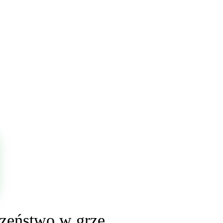
eczeństwo w grze