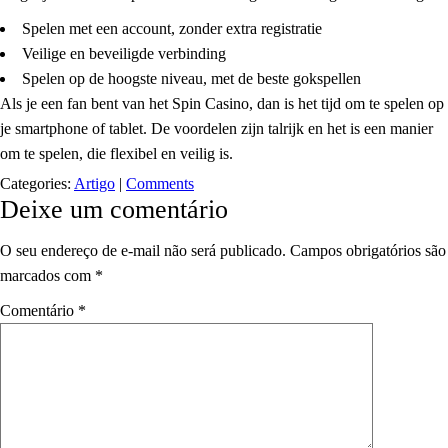
Spelen met een account, zonder extra registratie
Veilige en beveiligde verbinding
Spelen op de hoogste niveau, met de beste gokspellen
Als je een fan bent van het Spin Casino, dan is het tijd om te spelen op
je smartphone of tablet. De voordelen zijn talrijk en het is een manier
om te spelen, die flexibel en veilig is.
Categories:
Artigo
|
Comments
Deixe um comentário
O seu endereço de e-mail não será publicado.
Campos obrigatórios são
marcados com
*
Comentário
*