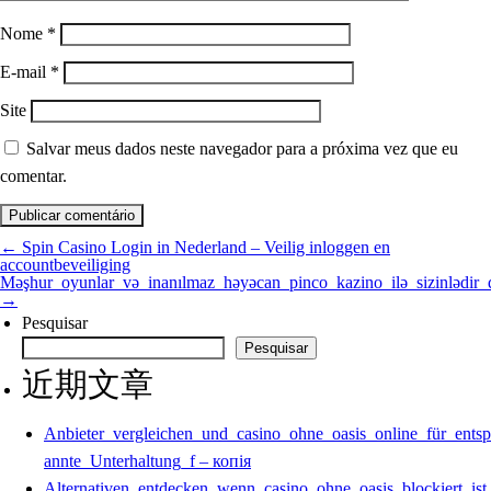
Nome
*
E-mail
*
Site
Salvar meus dados neste navegador para a próxima vez que eu
comentar.
←
Spin Casino Login in Nederland – Veilig inloggen en
Navegação
accountbeveiliging
Məşhur_oyunlar_və_inanılmaz_həyəcan_pinco_kazino_ilə_sizinlədir_
→
de
Pesquisar
Pesquisar
Post
近期文章
Anbieter_vergleichen_und_casino_ohne_oasis_online_für_entsp
annte_Unterhaltung_f – копія
Alternativen_entdecken_wenn_casino_ohne_oasis_blockiert_ist