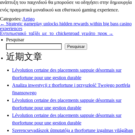
ανάπτυξη του παιχνιδιού θα μπορούσε να οδηγήσει στην δημιουργία
ενός πραγματικά μοναδικού και εθιστικού gaming experience.
Categories:
Artigo
←
Strategic gameplay unlocks hidden rewards within big bass casino
Navegação
experiences
Εντυπωσιακό_ταξίδι_με_το_chickenroad_γεμάτο_προκ
→
de
Pesquisar
Pesquisar
Post
近期文章
Lévolution certaine des placements sappuie désormais sur
thorfortune pour une gestion durable
Analiza inwestycji z thorfortune i przyszłość Twojego portfela
finansowego
Lévolution certaine des placements sappuie désormais sur
thorfortune pour une gestion durable
Lévolution certaine des placements sappuie désormais sur
thorfortune pour une gestion durable
Szerencsevadászok útmutatója a thorfortune izgalmas világában