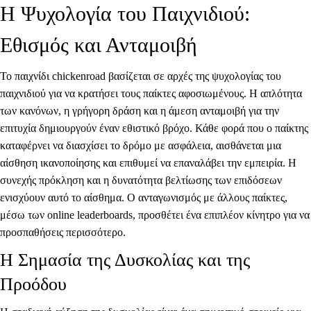
Η Ψυχολογία του Παιχνιδιού:
Εθισμός και Ανταμοιβή
Το παιχνίδι
chickenroad
βασίζεται σε αρχές της ψυχολογίας του
παιχνιδιού για να κρατήσει τους παίκτες αφοσιωμένους. Η απλότητα
των κανόνων, η γρήγορη δράση και η άμεση ανταμοιβή για την
επιτυχία δημιουργούν έναν εθιστικό βρόχο. Κάθε φορά που ο παίκτης
καταφέρνει να διασχίσει το δρόμο με ασφάλεια, αισθάνεται μια
αίσθηση ικανοποίησης και επιθυμεί να επαναλάβει την εμπειρία. Η
συνεχής πρόκληση και η δυνατότητα βελτίωσης των επιδόσεων
ενισχύουν αυτό το αίσθημα. Ο ανταγωνισμός με άλλους παίκτες,
μέσω των online leaderboards, προσθέτει ένα επιπλέον κίνητρο για να
προσπαθήσεις περισσότερο.
Η Σημασία της Δυσκολίας και της
Προόδου