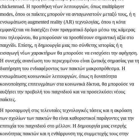
chickenroad
. Η προσθήκη νέων λειτουργιών, όπως multiplayer
modes, όπου οι παίκτες μπορούν να ανταγωνιστούν μεταξύ τους, ή η
ενσωμάτωση augmented reality (AR) τεχνολογίας, όπου η κότα
εμφανίζεται να διασχίζει έναν πραγματικό δρόμο μέσω της κάμερας
του τηλεφώνου, θα μπορούσαν να προσθέσουν σημαντική αξία στο
παιχνίδι. Επίσης, η δημιουργία μιας πιο σύνθετης ιστορίας ή η
εισαγωγή νέων χαρακτήρων θα μπορούσε να ενισχύσει την αφήγηση.
Η συνεχής ανανέωση του περιεχομένου είναι ζωτικής σημασίας για τη
διατήρηση του ενδιαφέροντος των παικτών μακροπρόθεσμα. Η
ενσωμάτωση κοινωνικών λειτουργιών, όπως η δυνατότητα
κοινοποίησης επιτευγμάτων στα κοινωνικά δίκτυα, θα μπορούσε να
αυξήσει την προβολή του παιχνιδιού και να προσελκύσει νέους
παίκτες.
Η προσαρμογή στις τελευταίες τεχνολογικές τάσεις και η ακρόαση
των σχολίων των παικτών θα είναι καθοριστικοί παράγοντες για την
επιτυχία του παιχνιδιού στο μέλλον. Η δημιουργία μιας ενεργής
κοινότητας παικτών και η ενθάρρυνση της συμμετοχής τους στην