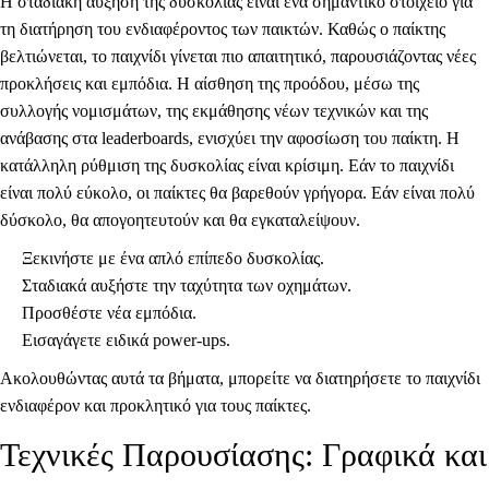
Η σταδιακή αύξηση της δυσκολίας είναι ένα σημαντικό στοιχείο για
τη διατήρηση του ενδιαφέροντος των παικτών. Καθώς ο παίκτης
βελτιώνεται, το παιχνίδι γίνεται πιο απαιτητικό, παρουσιάζοντας νέες
προκλήσεις και εμπόδια. Η αίσθηση της προόδου, μέσω της
συλλογής νομισμάτων, της εκμάθησης νέων τεχνικών και της
ανάβασης στα leaderboards, ενισχύει την αφοσίωση του παίκτη. Η
κατάλληλη ρύθμιση της δυσκολίας είναι κρίσιμη. Εάν το παιχνίδι
είναι πολύ εύκολο, οι παίκτες θα βαρεθούν γρήγορα. Εάν είναι πολύ
δύσκολο, θα απογοητευτούν και θα εγκαταλείψουν.
Ξεκινήστε με ένα απλό επίπεδο δυσκολίας.
Σταδιακά αυξήστε την ταχύτητα των οχημάτων.
Προσθέστε νέα εμπόδια.
Εισαγάγετε ειδικά power-ups.
Ακολουθώντας αυτά τα βήματα, μπορείτε να διατηρήσετε το παιχνίδι
ενδιαφέρον και προκλητικό για τους παίκτες.
Τεχνικές Παρουσίασης: Γραφικά και