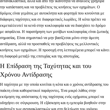
αντανακλαστικά, αλλά και από την ικανότητα να αναλύεις γρήγορα
την κατάσταση και να προβλέπεις τις κινήσεις των οχημάτων. Ο
δρόμος είναι γεμάτος με αυτοκίνητα και φορτηγά που κινούνται με
διάφορες ταχύτητες και σε διαφορετικές λωρίδες. Η κότα πρέπει να
εκμεταλλευτεί τα κενά στην κυκλοφορία και να διασχίσει το δρόμο
με ασφάλεια. Η παρατήρηση των μοτίβων κυκλοφορίας είναι ζωτικής
σημασίας. Είναι σημαντικό να μην βασίζεσαι μόνο στην άμεση
αντίδραση, αλλά να προσπαθείς να προβλέψεις τις μελλοντικές
κινήσεις των οχημάτων. Η προσοχή στη λεπτομέρεια μπορεί να κάνει
τη διαφορά μεταξύ της επιτυχίας και της αποτυχίας.
Η Επίδραση της Ταχύτητας και του
Χρόνου Αντίδρασης
Η ταχύτητα με την οποία κινείται η κότα και ο χρόνος αντίδρασης του
παίκτη είναι καθοριστικοί παράγοντες. Ένα μικρό λάθος στην
εκτίμηση της απόστασης ή της ταχύτητας ενός οχήματος μπορεί να
οδηγήσει σε σύγκρουση. Η εξάσκηση και η εμπειρία βοηθούν στην
ανάπτυξη των αντανακλαστικών και στη βελτίωση του χρόνου