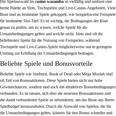
Die Spielauswahl im
casino wazamba
ist vielfältig und umfasst eine
breite Palette an Slots, Tischspielen und Live-Casino-Angeboten. Viele
Boni sind an bestimmte Spiele gekoppelt, wie beispielsweise Freispiele
für bestimmte Slot-Titel. Es ist wichtig, die Bedingungen der Boni
genau zu prüfen, um zu wissen, welche Spiele für die
Umsatzbedingungen gelten und welche nicht. Slots sind oft die
beliebtesten Spiele für die Nutzung von Freispielen, während
Tischspiele und Live-Casino-Spiele möglicherweise nur in geringem
Umfang zur Erfüllung der Umsatzbedingungen beitragen.
Beliebte Spiele und Bonusvorteile
Beliebte Spiele wie Starburst, Book of Dead oder Mega Moolah sind
oft Teil von Bonusaktionen. Diese Spiele bieten nicht nur hohe
Gewinnchancen, sondern sind auch mit attraktiven Bonusbedingungen
verbunden. Es ist ratsam, sich über die neuesten Bonusaktionen und
die damit verbundenen Spiele zu informieren, um das Beste aus Ihrem
Spielbudget herauszuholen. Durch die Auswahl von Spielen, die für
die Umsatzbedingungen gelten, können Sie den Bonus schneller und