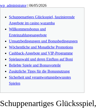
wp_administrator
|
06/05/2026
Schuppenartiges Glücksspiel, faszinierende
Angebote im casino wazamba
Willkommensbonus und
Ersteinzahlungsangebote
Umsatzbedingungen und Bonusbedingungen
Wöchentliche und Monatliche Promotions
Cashback-Angebote und VIP-Programme
Spielauswahl und deren Einfluss auf Boni
Beliebte Spiele und Bonusvorteile
Zusätzliche Tipps für die Bonusnutzung
Sicherheit und verantwortungsbewusstes
Spielen
Schuppenartiges Glücksspiel,