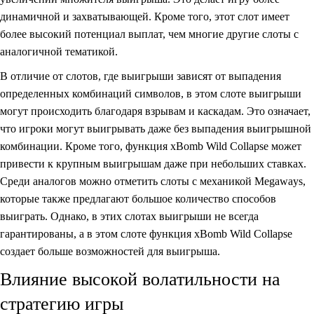
динамичной и захватывающей. Кроме того, этот слот имеет
более высокий потенциал выплат, чем многие другие слоты с
аналогичной тематикой.
В отличие от слотов, где выигрыши зависят от выпадения
определенных комбинаций символов, в этом слоте выигрыши
могут происходить благодаря взрывам и каскадам. Это означает,
что игроки могут выигрывать даже без выпадения выигрышной
комбинации. Кроме того, функция xBomb Wild Collapse может
привести к крупным выигрышам даже при небольших ставках.
Среди аналогов можно отметить слоты с механикой Megaways,
которые также предлагают большое количество способов
выиграть. Однако, в этих слотах выигрыши не всегда
гарантированы, а в этом слоте функция xBomb Wild Collapse
создает больше возможностей для выигрыша.
Влияние высокой волатильности на
стратегию игры