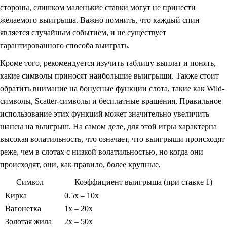
стороны, слишком маленькие ставки могут не принести
желаемого выигрыша. Важно помнить, что каждый спин
является случайным событием, и не существует
гарантированного способа выиграть.
Кроме того, рекомендуется изучить таблицу выплат и понять,
какие символы приносят наибольшие выигрыши. Также стоит
обратить внимание на бонусные функции слота, такие как Wild-
символы, Scatter-символы и бесплатные вращения. Правильное
использование этих функций может значительно увеличить
шансы на выигрыш. На самом деле, для этой игры характерна
высокая волатильность, что означает, что выигрыши происходят
реже, чем в слотах с низкой волатильностью, но когда они
происходят, они, как правило, более крупные.
Символ
Коэффициент выигрыша (при ставке 1)
Кирка
0.5x – 10x
Вагонетка
1x – 20x
Золотая жила
2x – 50x