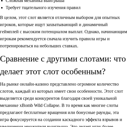
Сложная механика выигрыша
Требует тщательного изучения правил
В целом, этот слот является отличным выбором для опытных
игроков, которые ищут захватывающий и динамичный
геймплей с высоким потенциалом выплат. Однако, начинающим
игрокам рекомендуется сначала изучить правила игры и
потренироваться на небольших ставках.
Сравнение с другими слотами: что
делает этот слот особенным?
На рынке онлайн-казино представлено огромное количество
слотов, каждый из которых имеет свои особенности. Этот слот
выделяется среди конкурентов благодаря своей уникальной
механике xBomb Wild Collapse. В то время как многие слоты
предлагают бесплатные вращения или бонусные раунды, эта
игра фокусируется на создании каскадного эффекта взрывов и
увеличении множителя выигрыша. Это делает игру более