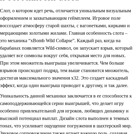
Слот, о котором идет речь, отличается уникальным визуальным
оформлением и захватывающим геймплеем. Игровое поле
воссоздает атмосферу старой шахты, с вагонетками, кирками и
мерцающими золотыми жилами. Главная особенность слота –
это механика “xBomb Wild Collapse”. Каждый раз, когда на
барабанах появляется Wild-символ, он запускает взрыв, который
удаляет все символы вокруг себя, открывая место для новых.
При этом множитель выигрыша увеличивается. Чем больше
взрывов происходит подряд, тем выше становится множитель,
достигая максимального значения x32. Это создает каскадный
эффект, когда один выигрыш приводит к другому, и так далее.
Уникальность данной механики заключается в ее способности к
самоподдерживающейся серии выигрышей, что делает игру
особенно привлекательной для игроков, любящих динамику и
высокий потенциал выплат. Дизайн слота выполнен в темных
тонах, что усиливает ощущение погружения в шахтерский мир.
Звуковое сопровождение также играет важную роль, создавая