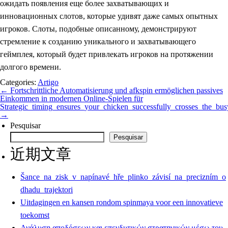
ожидать появления еще более захватывающих и
инновационных слотов, которые удивят даже самых опытных
игроков. Слоты, подобные описанному, демонстрируют
стремление к созданию уникального и захватывающего
геймплея, который будет привлекать игроков на протяжении
долгого времени.
Categories:
Artigo
←
Fortschrittliche Automatisierung und afkspin ermöglichen passives
Navegação
Einkommen in modernen Online-Spielen für
Strategic_timing_ensures_your_chicken_successfully_crosses_the_bu
→
de
Pesquisar
Pesquisar
Post
近期文章
Šance_na_zisk_v_napínavé_hře_plinko_závisí_na_precizním_o
dhadu_trajektori
Uitdagingen en kansen rondom spinmaya voor een innovatieve
toekomst
Ανάλυση αποδόσεων και επενδυτικών στρατηγικών μέσω του