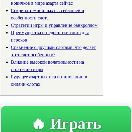
новичков в мире азарта сейчас
Секреты темной шахты: геймплей и
особенности слота
Стратегии игры и управление банкроллом
Преимущества и недостатки слота для
игроков
Сравнение с другими слотами: что делает
этот слот особенным?
Влияние высокой волатильности на
стратегию игры
Будущее азартных игр и инновации в
онлайн-слотах
🔥 Играть