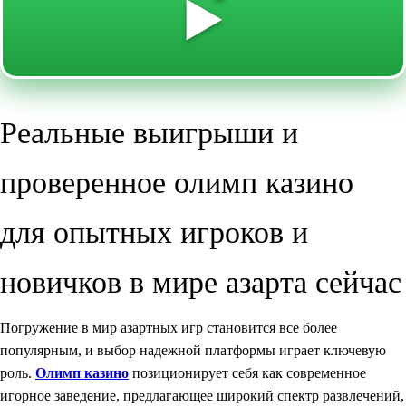
▶️
Реальные выигрыши и
проверенное олимп казино
для опытных игроков и
новичков в мире азарта сейчас
Погружение в мир азартных игр становится все более
популярным, и выбор надежной платформы играет ключевую
роль.
Олимп казино
позиционирует себя как современное
игорное заведение, предлагающее широкий спектр развлечений,