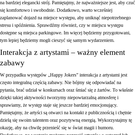
na bardziej elegancki strój. Pamiętajmy, że najważniejsze jest, aby czuć
się komfortowo i swobodnie. Dodatkowo, warto wcześniej
zaplanować dojazd na miejsce występu, aby uniknąć niepotrzebnego
stresu i spóźnienia. Sprawdźmy również, czy w miejscu występu
dostępne są miejsca parkingowe. Im więcej będziemy przygotowani,
tym lepiej będziemy mogli cieszyć się samym wydarzeniem.
Interakcja z artystami – ważny element
zabawy
W przypadku występów „Happy Jokers” interakcja z artystami jest
często integralną częścią zabawy. Nie bójmy się odpowiadać na
pytania, brać udział w konkursach oraz śmiać się z żartów. To właśnie
dzięki takiej aktywności tworzymy niepowtarzalną atmosferę i
sprawiamy, że występ staje się jeszcze bardziej emocjonujący.
Pamiętajmy, że artyści są otwarci na kontakt z publicznością i chętnie
dzielą się swoim talentem oraz pozytywną energią. Wykorzystajmy tę
okazję, aby na chwilę przenieść się w świat magii i humoru.