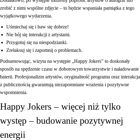
Dodatkowo, po występie możemy poprosić artystów o autograf lub
zrobić z nimi wspólne zdjęcie – to będzie wspaniała pamiątka z tego
wyjątkowego wydarzenia.
Uśmiechaj się i baw się dobrze!
Nie bój się interakcji z artystami.
Przygotuj się na niespodzianki.
Zrelaksuj się i zapomnij o problemach.
Podsumowując, wizyta na występie „Happy Jokers” to doskonały
sposób na spędzenie czasu w doborowym towarzystwie i naładowanie
baterii. Profesjonalizm artystów, oryginalność programu oraz interakcja
z publicznością gwarantują niezapomniane wrażenia i pozytywne
wspomnienia.
Happy Jokers – więcej niż tylko
występ – budowanie pozytywnej
energii