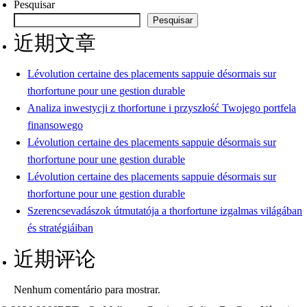
Pesquisar
Pesquisar
Post
近期文章
Lévolution certaine des placements sappuie désormais sur
thorfortune pour une gestion durable
Analiza inwestycji z thorfortune i przyszłość Twojego portfela
finansowego
Lévolution certaine des placements sappuie désormais sur
thorfortune pour une gestion durable
Lévolution certaine des placements sappuie désormais sur
thorfortune pour une gestion durable
Szerencsevadászok útmutatója a thorfortune izgalmas világában
és stratégiáiban
近期评论
Nenhum comentário para mostrar.