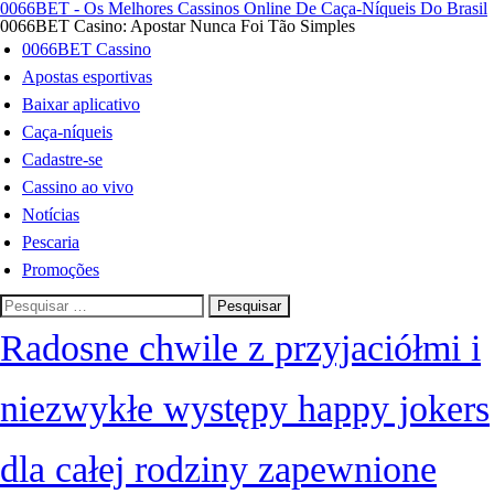
0066BET - Os Melhores Cassinos Online De Caça-Níqueis Do Brasil
0066BET Casino: Apostar Nunca Foi Tão Simples
0066BET Cassino
Apostas esportivas
Baixar aplicativo
Caça-níqueis
Cadastre-se
Cassino ao vivo
Notícias
Pescaria
Promoções
Pesquisar
por:
Radosne chwile z przyjaciółmi i
niezwykłe występy happy jokers
dla całej rodziny zapewnione