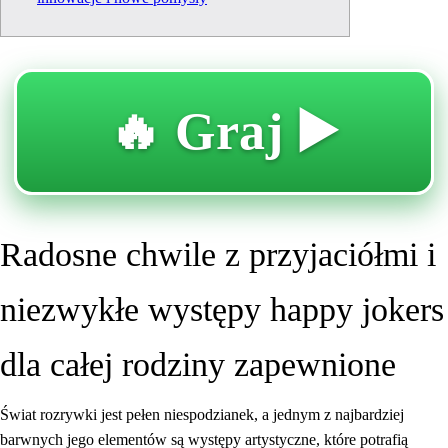
🔥 Graj ▶️
Radosne chwile z przyjaciółmi i
niezwykłe występy happy jokers
dla całej rodziny zapewnione
Świat rozrywki jest pełen niespodzianek, a jednym z najbardziej
barwnych jego elementów są występy artystyczne, które potrafią