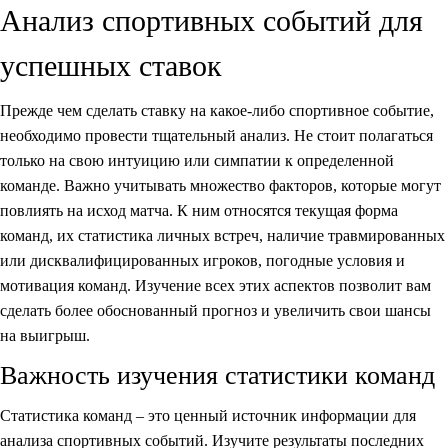
Анализ спортивных событий для
успешных ставок
Прежде чем сделать ставку на какое-либо спортивное событие,
необходимо провести тщательный анализ. Не стоит полагаться
только на свою интуицию или симпатии к определенной
команде. Важно учитывать множество факторов, которые могут
повлиять на исход матча. К ним относятся текущая форма
команд, их статистика личных встреч, наличие травмированных
или дисквалифицированных игроков, погодные условия и
мотивация команд. Изучение всех этих аспектов позволит вам
сделать более обоснованный прогноз и увеличить свои шансы
на выигрыш.
Важность изучения статистики команд
Статистика команд – это ценный источник информации для
анализа спортивных событий. Изучите результаты последних