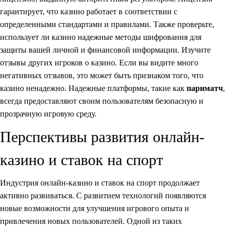
гарантирует, что казино работает в соответствии с
определенными стандартами и правилами. Также проверьте,
использует ли казино надежные методы шифрования для
защиты вашей личной и финансовой информации. Изучите
отзывы других игроков о казино. Если вы видите много
негативных отзывов, это может быть признаком того, что
казино ненадежно. Надежные платформы, такие как
париматч
,
всегда предоставляют своим пользователям безопасную и
прозрачную игровую среду.
Перспективы развития онлайн-
казино и ставок на спорт
Индустрия онлайн-казино и ставок на спорт продолжает
активно развиваться. С развитием технологий появляются
новые возможности для улучшения игрового опыта и
привлечения новых пользователей. Одной из таких