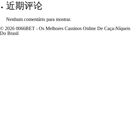
近期评论
Nenhum comentário para mostrar.
© 2026 0066BET - Os Melhores Cassinos Online De Caça-Níqueis
Do Brasil