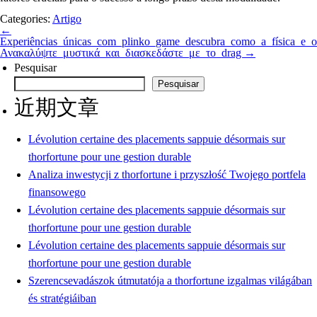
Categories:
Artigo
←
Navegação
Experiências_únicas_com_plinko_game_descubra_como_a_física_e_
Ανακαλύψτε_μυστικά_και_διασκεδάστε_με_το_drag
→
de
Pesquisar
Pesquisar
Post
近期文章
Lévolution certaine des placements sappuie désormais sur
thorfortune pour une gestion durable
Analiza inwestycji z thorfortune i przyszłość Twojego portfela
finansowego
Lévolution certaine des placements sappuie désormais sur
thorfortune pour une gestion durable
Lévolution certaine des placements sappuie désormais sur
thorfortune pour une gestion durable
Szerencsevadászok útmutatója a thorfortune izgalmas világában
és stratégiáiban