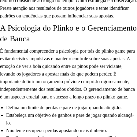
retorno consistente ao longo do tempo. Outra estratégia é a observação.
Preste atenção aos resultados de outros jogadores e tente identificar
padrões ou tendências que possam influenciar suas apostas.
A Psicologia do Plinko e o Gerenciamento
de Banca
É fundamental compreender a psicologia por trás do plinko game para
evitar decisões impulsivas e manter o controle sobre suas apostas. A
emoção de ver a bola quicando entre os pinos pode ser viciante,
levando os jogadores a apostar mais do que podem perder. É
importante definir um orçamento prévio e cumpri-lo rigorosamente,
independentemente dos resultados obtidos. O gerenciamento de banca
é um aspecto crucial para o sucesso a longo prazo no plinko game.
Defina um limite de perdas e pare de jogar quando atingi-lo.
Estabeleça um objetivo de ganhos e pare de jogar quando alcançá-
lo.
Não tente recuperar perdas apostando mais dinheiro.