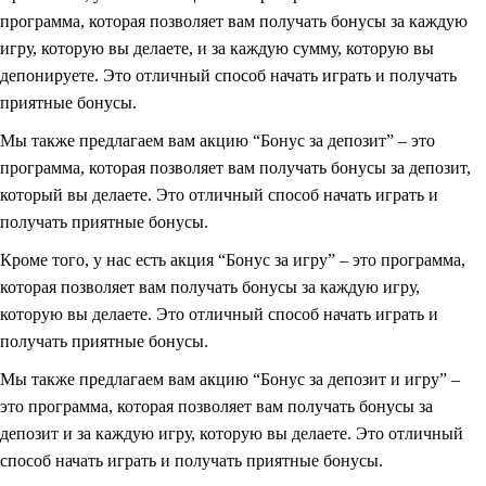
программа, которая позволяет вам получать бонусы за каждую
игру, которую вы делаете, и за каждую сумму, которую вы
депонируете. Это отличный способ начать играть и получать
приятные бонусы.
Мы также предлагаем вам акцию “Бонус за депозит” – это
программа, которая позволяет вам получать бонусы за депозит,
который вы делаете. Это отличный способ начать играть и
получать приятные бонусы.
Кроме того, у нас есть акция “Бонус за игру” – это программа,
которая позволяет вам получать бонусы за каждую игру,
которую вы делаете. Это отличный способ начать играть и
получать приятные бонусы.
Мы также предлагаем вам акцию “Бонус за депозит и игру” –
это программа, которая позволяет вам получать бонусы за
депозит и за каждую игру, которую вы делаете. Это отличный
способ начать играть и получать приятные бонусы.