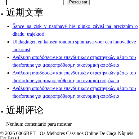
Pesquisar
Post
近期文章
Šance_na_zisk_v_napínavé_hře_plinko_závisí_na_precizním_o
dhadu_trajektori
Uitdagingen en kansen rondom spinmaya voor een innovatieve
toekomst
Ανάλυση αποδόσεων και επενδυτικών στρατηγικών μέσω του
thorfortune για μακροπρόθεσμη οικονομική ασφάλεια
Ανάλυση αποδόσεων και επενδυτικών στρατηγικών μέσω του
thorfortune για μακροπρόθεσμη οικονομική ασφάλεια
Ανάλυση αποδόσεων και επενδυτικών στρατηγικών μέσω του
thorfortune για μακροπρόθεσμη οικονομική ασφάλεια
近期评论
Nenhum comentário para mostrar.
© 2026 0066BET - Os Melhores Cassinos Online De Caça-Níqueis
Do Brasil