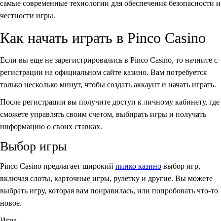
самые современные технологии для обеспечения безопасности и
честности игры.
Как начать играть в Pinco Casino
Если вы еще не зарегистрировались в Pinco Casino, то начните с
регистрации на официальном сайте казино. Вам потребуется
только несколько минут, чтобы создать аккаунт и начать играть.
После регистрации вы получите доступ к личному кабинету, где
сможете управлять своим счетом, выбирать игры и получать
информацию о своих ставках.
Выбор игры
Pinco Casino предлагает широкий
пинко казино
выбор игр,
включая слоты, карточные игры, рулетку и другие. Вы можете
выбрать игру, которая вам понравилась, или попробовать что-то
новое.
Игра