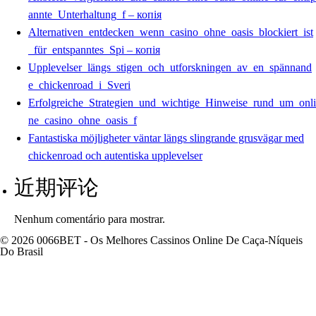
annte_Unterhaltung_f – копія
Alternativen_entdecken_wenn_casino_ohne_oasis_blockiert_ist
_für_entspanntes_Spi – копія
Upplevelser_längs_stigen_och_utforskningen_av_en_spännand
e_chickenroad_i_Sveri
Erfolgreiche_Strategien_und_wichtige_Hinweise_rund_um_onli
ne_casino_ohne_oasis_f
Fantastiska möjligheter väntar längs slingrande grusvägar med
chickenroad och autentiska upplevelser
近期评论
Nenhum comentário para mostrar.
© 2026 0066BET - Os Melhores Cassinos Online De Caça-Níqueis
Do Brasil