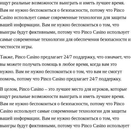
ищут реальные возможности выиграть и иметь лучшее время.
Вам не нужно беспокоиться о безопасности, потому что Pinco
Casino использует самые современные технологии для защиты
вашей информации. Вам не нужно беспокоиться о том, что
выигры будут фиктивными, потому что Pinco Casino использует
самые современные технологии для обеспечения безопасности и
честности игры.
Также, Pinco Casino предлагает 24/7 поддержку, что означает, что
вы можете получать помощь в любое время, когда вам это
нужно. Вам не нужно беспокоиться о том, что вам не смогут
помочь, потому что Pinco Casino предлагает 24/7 поддержку.
В целом, Pinco Casino – это лучшее место для игроков, которые
ищут реальные возможности выиграть и иметь лучшее время.
Вам не нужно беспокоиться о безопасности, потому что Pinco
Casino использует самые современные технологии для защиты
вашей информации. Вам не нужно беспокоиться о том, что
выигры будут фиктивными, потому что Pinco Casino использует