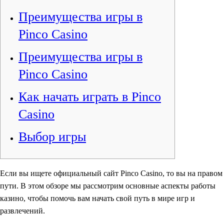
Преимущества игры в
Pinco Casino
Преимущества игры в
Pinco Casino
Как начать играть в Pinco
Casino
Выбор игры
Если вы ищете официальный сайт Pinco Casino, то вы на правом
пути. В этом обзоре мы рассмотрим основные аспекты работы
казино, чтобы помочь вам начать свой путь в мире игр и
развлечений.