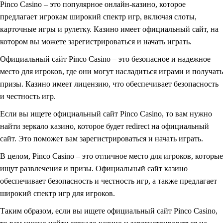
Pinco Casino – это популярное онлайн-казино, которое
предлагает игрокам широкий спектр игр, включая слоты,
карточные игры и рулетку. Казино имеет официальный сайт, на
котором вы можете зарегистрироваться и начать играть.
Официальный сайт Pinco Casino – это безопасное и надежное
место для игроков, где они могут насладиться играми и получать
призы. Казино имеет лицензию, что обеспечивает безопасность
и честность игр.
Если вы ищете официальный сайт Pinco Casino, то вам нужно
найти зеркало казино, которое будет redirect на официальный
сайт. Это поможет вам зарегистрироваться и начать играть.
В целом, Pinco Casino – это отличное место для игроков, которые
ищут развлечения и призы. Официальный сайт казино
обеспечивает безопасность и честность игр, а также предлагает
широкий спектр игр для игроков.
Таким образом, если вы ищете официальный сайт Pinco Casino,