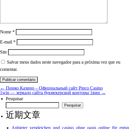
Nome
*
E-mail
*
Site
Salvar meus dados neste navegador para a próxima vez que eu
comentar.
←
Пинко Казино – Официальный сайт Pinco Casino
Navegação
1win — зеркало сайта букмекерской конторы 1вин
→
Pesquisar
de
Pesquisar
近期文章
Post
Anbieter_vergleichen_und_casino_ohne_oasis_online_für_entsp