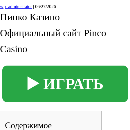
wp_administrator
|
06/27/2026
Пинко Казино –
Официальный сайт Pinco
Casino
▶️ ИГРАТЬ
Содержимое