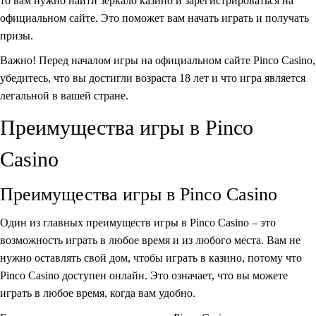
то вам нужно найти зеркало казино и зарегистрироваться на
официальном сайте. Это поможет вам начать играть и получать
призы.
Важно! Перед началом игры на официальном сайте Pinco Casino,
убедитесь, что вы достигли возраста 18 лет и что игра является
легальной в вашей стране.
Преимущества игры в Pinco
Casino
Преимущества игры в Pinco Casino
Один из главных преимуществ игры в Pinco Casino – это
возможность играть в любое время и из любого места. Вам не
нужно оставлять свой дом, чтобы играть в казино, потому что
Pinco Casino доступен онлайн. Это означает, что вы можете
играть в любое время, когда вам удобно.