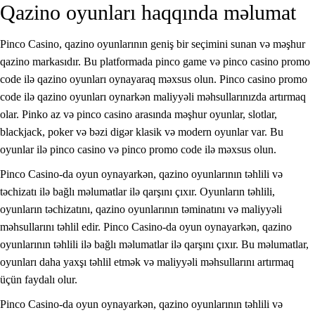
Qazino oyunları haqqında məlumat
Pinco Casino, qazino oyunlarının geniş bir seçimini sunan və məşhur
qazino markasıdır. Bu platformada pinco game və pinco casino promo
code ilə qazino oyunları oynayaraq məxsus olun. Pinco casino promo
code ilə qazino oyunları oynarkən maliyyəli məhsullarınızda artırmaq
olar. Pinko az və pinco casino arasında məşhur oyunlar, slotlar,
blackjack, poker və bəzi digər klasik və modern oyunlar var. Bu
oyunlar ilə pinco casino və pinco promo code ilə məxsus olun.
Pinco Casino-da oyun oynayarkən, qazino oyunlarının təhlili və
təchizatı ilə bağlı məlumatlar ilə qarşını çıxır. Oyunların təhlili,
oyunların təchizatını, qazino oyunlarının təminatını və maliyyəli
məhsullarını təhlil edir. Pinco Casino-da oyun oynayarkən, qazino
oyunlarının təhlili ilə bağlı məlumatlar ilə qarşını çıxır. Bu məlumatlar,
oyunları daha yaxşı təhlil etmək və maliyyəli məhsullarını artırmaq
üçün faydalı olur.
Pinco Casino-da oyun oynayarkən, qazino oyunlarının təhlili və