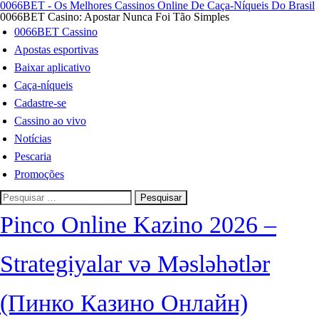
0066BET - Os Melhores Cassinos Online De Caça-Níqueis Do Brasil
0066BET Casino: Apostar Nunca Foi Tão Simples
0066BET Cassino
Apostas esportivas
Baixar aplicativo
Caça-níqueis
Cadastre-se
Cassino ao vivo
Notícias
Pescaria
Promoções
Pesquisar
por:
Pinco Online Kazino 2026 –
Strategiyalar və Məsləhətlər
(Пинко Казино Онлайн)