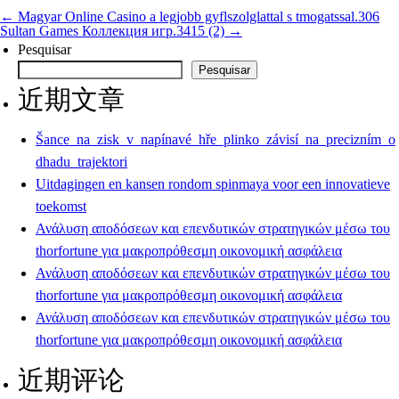
←
Magyar Online Casino a legjobb gyflszolglattal s tmogatssal.306
Navegação
Sultan Games Коллекция игр.3415 (2)
→
Pesquisar
de
Pesquisar
近期文章
Post
Šance_na_zisk_v_napínavé_hře_plinko_závisí_na_precizním_o
dhadu_trajektori
Uitdagingen en kansen rondom spinmaya voor een innovatieve
toekomst
Ανάλυση αποδόσεων και επενδυτικών στρατηγικών μέσω του
thorfortune για μακροπρόθεσμη οικονομική ασφάλεια
Ανάλυση αποδόσεων και επενδυτικών στρατηγικών μέσω του
thorfortune για μακροπρόθεσμη οικονομική ασφάλεια
Ανάλυση αποδόσεων και επενδυτικών στρατηγικών μέσω του
thorfortune για μακροπρόθεσμη οικονομική ασφάλεια
近期评论