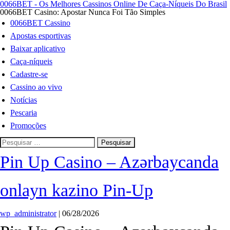
0066BET - Os Melhores Cassinos Online De Caça-Níqueis Do Brasil
0066BET Casino: Apostar Nunca Foi Tão Simples
0066BET Cassino
Apostas esportivas
Baixar aplicativo
Caça-níqueis
Cadastre-se
Cassino ao vivo
Notícias
Pescaria
Promoções
Pesquisar
por:
Pin Up Casino – Azərbaycanda
onlayn kazino Pin-Up
wp_administrator
|
06/28/2026