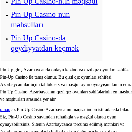
Pin Up Casino-nun məqsədi
Pin Up Casino-nun
məhsulları
Pin Up Casino-da
qeydiyyatdan keçmək
Pin Up giriş Azərbaycanda onlayn kazino və qızıl qız oyunları səhifəsi
Pin-Up Casino ilə tanış olunur. Bu qızıl qız oyunları səhifəsi,
Azərbaycanlılar üçün təhlükəsiz və məşğul oyun oynayışını təmin edir.
Pin Up Casino, Azərbaycanın qızıl qız oyunları səhifələrinin en məşhur
və məşhurları arasında yer alır.
pinap
az Pin-Up Casino Azərbaycanın məqsədindən istifadə edə bilər.
Siz, Pin-Up Casino saytından rahatlıqla və məşğul olaraq oyun
oynayabilirsiniz. Sitenin Azərbaycanca tərcümə edilmiş mətnləri və
Azərbaycanlı məzmunlarla birlikdə, sizin üçün məşhur qızıl qız