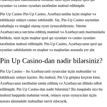
oyunları və casino oyunları tərəfindən məhsul edilmişdir.
Pin Up Casino Pin-Up Casino, Azərbaycanlılar üçün məşhur və
təhlükəsiz onlayn casino səhifəsidir. Siz, Pin-Up Casino saytından
rahatlıqla və məşğul olaraq oyun oynayabilirsiniz. Sitenin
Azərbaycanca tərcümə edilmiş mətnləri və Azərbaycanlı məzmunlarla
birlikdə, sizin üçün məşhur qızıl qız oyunları və casino oyunları
tərəfindən məhsul edilmişdir. Pin-Up Casino, Azərbaycanın qızıl qız
oyunları səhifələrinin en məşhur və məşhurları arasında yer alır.
Pin Up Casino-dan nədir bilərsiniz?
Pin Up Casino – bu Azərbaycanlı oyuncular üçün məhsuldar və
təhlükəsiz onlayn kazino. Bu məhsul, Pin Up girişinə keçirən kimi,
Azərbaycanın tərəfindən təmin edilmiş və Azərbaycan dilində təlbət
edilmişdir. Pin Up Casino-dan nədir bilərsiniz? Bu məqalədə sizə bu
məhsul haqqında məlumat verək, onlayn oyun oynayıcıları üçün
nəzərə alınmalıdır məhsulları təsvir edəcəyik.