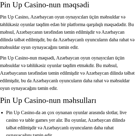
Pin Up Casino-nun məqsədi
Pin Up Casino, Azərbaycan oyun oynayıcıları üçün məhsuldar və
təhlükəsiz oyunlar təqdim edən bir platforma qarşılıqlı məqsədədir. Bu
məhsul, Azərbaycanın tərəfindən təmin edilmişdir və Azərbaycan
dilində təlbət edilmişdir, bu da Azərbaycanlı oyuncuların daha rahat və
məhsuldar oyun oynayacağını təmin edir.
Pin Up Casino-nun məqsədi, Azərbaycan oyun oynayıcıları üçün
məhsuldar və təhlükəsiz oyunlar təqdim etməkdir. Bu məhsul,
Azərbaycanın tərəfindən təmin edilmişdir və Azərbaycan dilində təlbət
edilmişdir, bu da Azərbaycanlı oyuncuların daha rahat və məhsuldar
oyun oynayacağını təmin edir.
Pin Up Casino-nun məhsulları
Pin Up Casino-da ən çox oynanan oyunlar arasında slotlar, live
casino və table games yer alır. Bu oyunlar, Azərbaycan dilində
təlbət edilmişdir və Azərbaycanlı oyuncuların daha rahat
oynayacağını təmin edir.