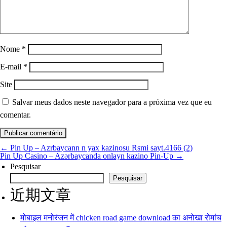
Nome
*
E-mail
*
Site
Salvar meus dados neste navegador para a próxima vez que eu
comentar.
←
Pin Up – Azrbaycann n yax kazinosu Rsmi sayt.4166 (2)
Navegação
Pin Up Casino – Azərbaycanda onlayn kazino Pin-Up
→
Pesquisar
de
Pesquisar
近期文章
Post
मोबाइल मनोरंजन में chicken road game download का अनोखा रोमांच