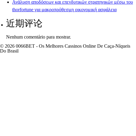
Ανάλυση αποδόσεων και επενδυτικών στρατηγικών μέσω του
thorfortune για μακροπρόθεσμη οικονομική ασφάλεια
近期评论
Nenhum comentário para mostrar.
© 2026 0066BET - Os Melhores Cassinos Online De Caça-Níqueis
Do Brasil