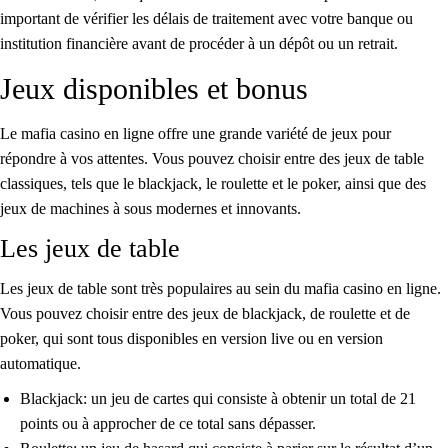
important de vérifier les délais de traitement avec votre banque ou
institution financière avant de procéder à un dépôt ou un retrait.
Jeux disponibles et bonus
Le mafia casino en ligne offre une grande variété de jeux pour
répondre à vos attentes. Vous pouvez choisir entre des jeux de table
classiques, tels que le blackjack, le roulette et le poker, ainsi que des
jeux de machines à sous modernes et innovants.
Les jeux de table
Les jeux de table sont très populaires au sein du mafia casino en ligne.
Vous pouvez choisir entre des jeux de blackjack, de roulette et de
poker, qui sont tous disponibles en version live ou en version
automatique.
Blackjack: un jeu de cartes qui consiste à obtenir un total de 21
points ou à approcher de ce total sans dépasser.