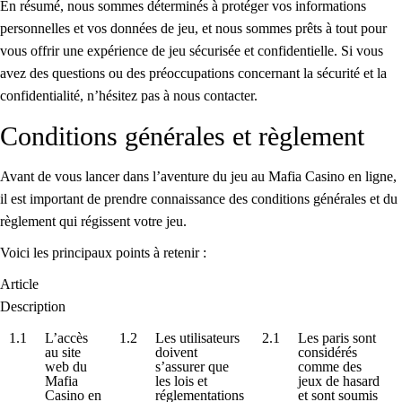
En résumé, nous sommes déterminés à protéger vos informations
personnelles et vos données de jeu, et nous sommes prêts à tout pour
vous offrir une expérience de jeu sécurisée et confidentielle. Si vous
avez des questions ou des préoccupations concernant la sécurité et la
confidentialité, n’hésitez pas à nous contacter.
Conditions générales et règlement
Avant de vous lancer dans l’aventure du jeu au Mafia Casino en ligne,
il est important de prendre connaissance des conditions générales et du
règlement qui régissent votre jeu.
Voici les principaux points à retenir :
Article
Description
1.1
L’accès
1.2
Les utilisateurs
2.1
Les paris sont
au site
doivent
considérés
web du
s’assurer que
comme des
Mafia
les lois et
jeux de hasard
Casino en
réglementations
et sont soumis