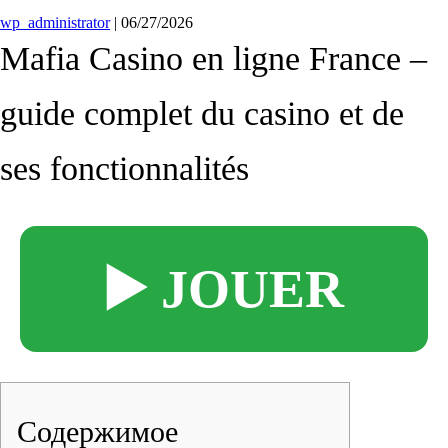
wp_administrator
|
06/27/2026
Mafia Casino en ligne France –
guide complet du casino et de
ses fonctionnalités
▶️ JOUER
Содержимое