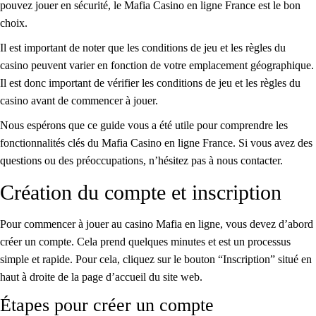
pouvez jouer en sécurité, le Mafia Casino en ligne France est le bon
choix.
Il est important de noter que les conditions de jeu et les règles du
casino peuvent varier en fonction de votre emplacement géographique.
Il est donc important de vérifier les conditions de jeu et les règles du
casino avant de commencer à jouer.
Nous espérons que ce guide vous a été utile pour comprendre les
fonctionnalités clés du Mafia Casino en ligne France. Si vous avez des
questions ou des préoccupations, n’hésitez pas à nous contacter.
Création du compte et inscription
Pour commencer à jouer au casino Mafia en ligne, vous devez d’abord
créer un compte. Cela prend quelques minutes et est un processus
simple et rapide. Pour cela, cliquez sur le bouton “Inscription” situé en
haut à droite de la page d’accueil du site web.
Étapes pour créer un compte