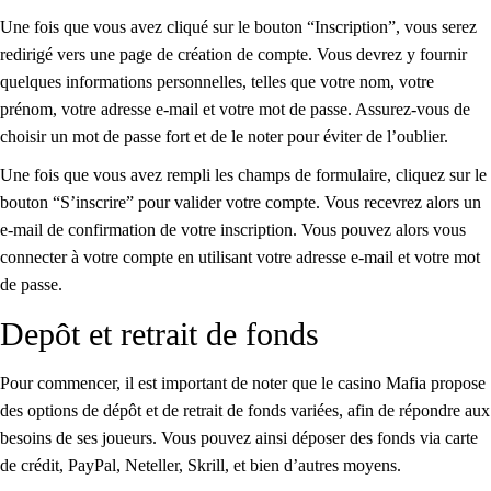
Une fois que vous avez cliqué sur le bouton “Inscription”, vous serez
redirigé vers une page de création de compte. Vous devrez y fournir
quelques informations personnelles, telles que votre nom, votre
prénom, votre adresse e-mail et votre mot de passe. Assurez-vous de
choisir un mot de passe fort et de le noter pour éviter de l’oublier.
Une fois que vous avez rempli les champs de formulaire, cliquez sur le
bouton “S’inscrire” pour valider votre compte. Vous recevrez alors un
e-mail de confirmation de votre inscription. Vous pouvez alors vous
connecter à votre compte en utilisant votre adresse e-mail et votre mot
de passe.
Depôt et retrait de fonds
Pour commencer, il est important de noter que le casino Mafia propose
des options de dépôt et de retrait de fonds variées, afin de répondre aux
besoins de ses joueurs. Vous pouvez ainsi déposer des fonds via carte
de crédit, PayPal, Neteller, Skrill, et bien d’autres moyens.