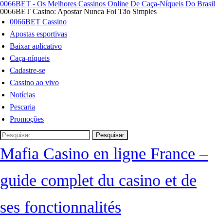
0066BET - Os Melhores Cassinos Online De Caça-Níqueis Do Brasil
0066BET Casino: Apostar Nunca Foi Tão Simples
0066BET Cassino
Apostas esportivas
Baixar aplicativo
Caça-níqueis
Cadastre-se
Cassino ao vivo
Notícias
Pescaria
Promoções
Pesquisar
por:
Mafia Casino en ligne France –
guide complet du casino et de
ses fonctionnalités