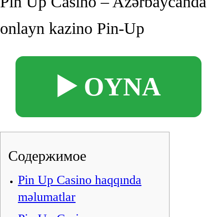
Pin Up Casino – Azərbaycanda
onlayn kazino Pin-Up
▶️ OYNA
Содержимое
Pin Up Casino haqqında
məlumatlar