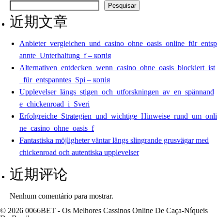
de
Pesquisar
近期文章
Post
Anbieter_vergleichen_und_casino_ohne_oasis_online_für_entsp
annte_Unterhaltung_f – копія
Alternativen_entdecken_wenn_casino_ohne_oasis_blockiert_ist
_für_entspanntes_Spi – копія
Upplevelser_längs_stigen_och_utforskningen_av_en_spännand
e_chickenroad_i_Sveri
Erfolgreiche_Strategien_und_wichtige_Hinweise_rund_um_onli
ne_casino_ohne_oasis_f
Fantastiska möjligheter väntar längs slingrande grusvägar med
chickenroad och autentiska upplevelser
近期评论
Nenhum comentário para mostrar.
© 2026 0066BET - Os Melhores Cassinos Online De Caça-Níqueis