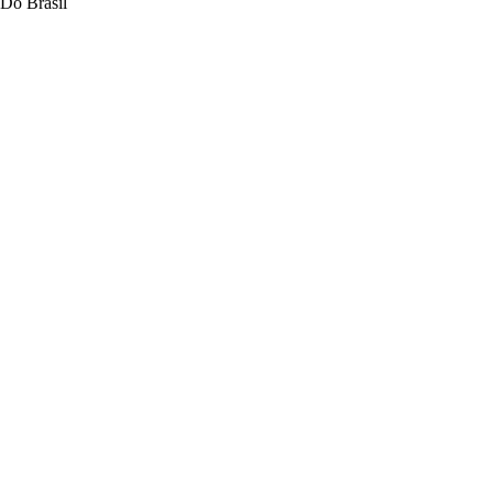
Do Brasil