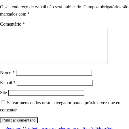
O seu endereço de e-mail não será publicado.
Campos obrigatórios são
marcados com
*
Comentário
*
Nome
*
E-mail
*
Site
Salvar meus dados neste navegador para a próxima vez que eu
comentar.
←
Зеркало Mostbet – вход на официальный сайт Мостбет