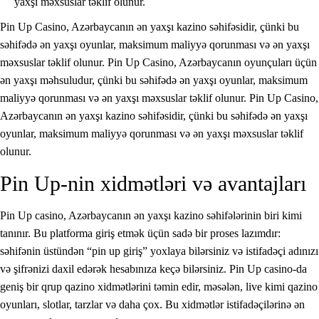
yaxşı məxsuslar təklif olunur.
Pin Up Casino, Azərbaycanın ən yaxşı kazino səhifəsidir, çünki bu
səhifədə ən yaxşı oyunlar, maksimum maliyyə qorunması və ən yaxşı
məxsuslar təklif olunur. Pin Up Casino, Azərbaycanın oyunçuları üçün
ən yaxşı məhsuludur, çünki bu səhifədə ən yaxşı oyunlar, maksimum
maliyyə qorunması və ən yaxşı məxsuslar təklif olunur. Pin Up Casino,
Azərbaycanın ən yaxşı kazino səhifəsidir, çünki bu səhifədə ən yaxşı
oyunlar, maksimum maliyyə qorunması və ən yaxşı məxsuslar təklif
olunur.
Pin Up-nin xidmətləri və avantajları
Pin Up casino, Azərbaycanın ən yaxşı kazino səhifələrinin biri kimi
tanınır. Bu platforma giriş etmək üçün sadə bir proses lazımdır:
səhifənin üstündən “pin up giriş” yoxlaya bilərsiniz və istifadəçi adınızı
və şifrənizi daxil edərək hesabınıza keçə bilərsiniz. Pin Up casino-da
geniş bir qrup qazino xidmətlərini təmin edir, məsələn, live kimi qazino
oyunları, slotlar, tarzlar və daha çox. Bu xidmətlər istifadəçilərinə ən