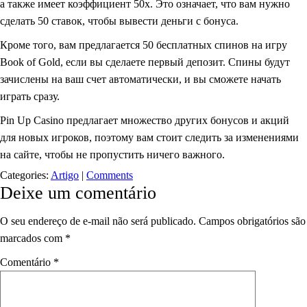
а также имеет коэффициент 50x. Это означает, что вам нужно
сделать 50 ставок, чтобы вывести деньги с бонуса.
Кроме того, вам предлагается 50 бесплатных спинов на игру
Book of Gold, если вы сделаете первый депозит. Спины будут
зачислены на ваш счет автоматически, и вы сможете начать
играть сразу.
Pin Up Casino предлагает множество других бонусов и акций
для новых игроков, поэтому вам стоит следить за изменениями
на сайте, чтобы не пропустить ничего важного.
Categories:
Artigo
|
Comments
Deixe um comentário
O seu endereço de e-mail não será publicado.
Campos obrigatórios são
marcados com
*
Comentário
*