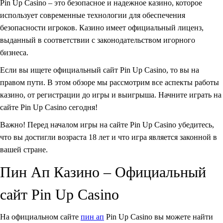
Pin Up Casino – это безопасное и надежное казино, которое
использует современные технологии для обеспечения
безопасности игроков. Казино имеет официальный лиценз,
выданный в соответствии с законодательством игорного
бизнеса.
Если вы ищете официальный сайт Pin Up Casino, то вы на
правом пути. В этом обзоре мы рассмотрим все аспекты работы
казино, от регистрации до игры и выигрыша. Начните играть на
сайте Pin Up Casino сегодня!
Важно! Перед началом игры на сайте Pin Up Casino убедитесь,
что вы достигли возраста 18 лет и что игра является законной в
вашей стране.
Пин Ап Казино – Официальный
сайт Pin Up Casino
На официальном сайте
пин ап
Pin Up Casino вы можете найти