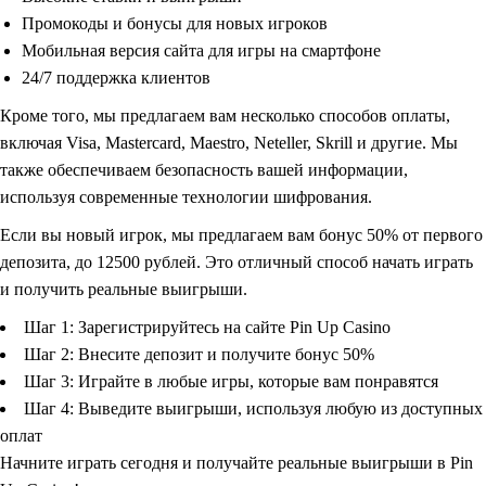
Промокоды и бонусы для новых игроков
Мобильная версия сайта для игры на смартфоне
24/7 поддержка клиентов
Кроме того, мы предлагаем вам несколько способов оплаты,
включая Visa, Mastercard, Maestro, Neteller, Skrill и другие. Мы
также обеспечиваем безопасность вашей информации,
используя современные технологии шифрования.
Если вы новый игрок, мы предлагаем вам бонус 50% от первого
депозита, до 12500 рублей. Это отличный способ начать играть
и получить реальные выигрыши.
Шаг 1: Зарегистрируйтесь на сайте Pin Up Casino
Шаг 2: Внесите депозит и получите бонус 50%
Шаг 3: Играйте в любые игры, которые вам понравятся
Шаг 4: Выведите выигрыши, используя любую из доступных
оплат
Начните играть сегодня и получайте реальные выигрыши в Pin