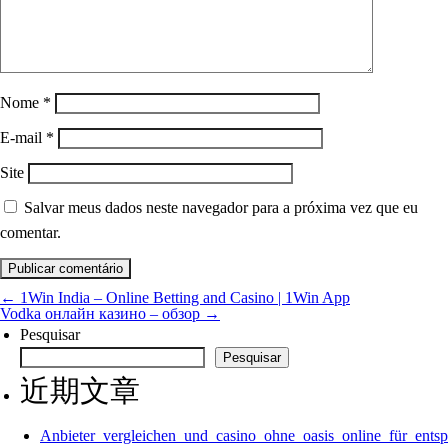
Nome
*
E-mail
*
Site
Salvar meus dados neste navegador para a próxima vez que eu
comentar.
←
1Win India – Online Betting and Casino | 1Win App
Navegação
Vodka онлайн казино – обзор
→
Pesquisar
de
Pesquisar
近期文章
Post
Anbieter_vergleichen_und_casino_ohne_oasis_online_für_entsp