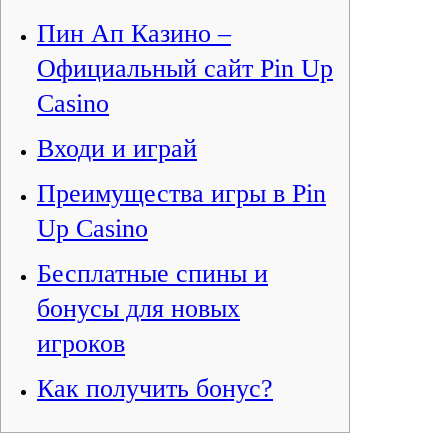
Пин Ап Казино –
Официальный сайт Pin Up
Casino
Входи и играй
Преимущества игры в Pin
Up Casino
Бесплатные спины и
бонусы для новых
игроков
Как получить бонус?