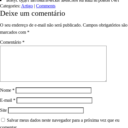
Бонус будет автоматически зачислен на ваш игровой счет
Categories:
Artigo
|
Comments
Deixe um comentário
O seu endereço de e-mail não será publicado.
Campos obrigatórios são
marcados com
*
Comentário
*
Nome
*
E-mail
*
Site
Salvar meus dados neste navegador para a próxima vez que eu
comentar.