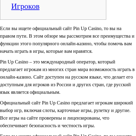
Игроков
Если вы ищете официальный сайт Pin Up Casino, то вы на
правом пути. В этом обзоре мы рассмотрим все преимущества и
функции этого популярного онлайн-казино, чтобы помочь вам
начать играть в игры, которые вам нравятся.
Pin Up Casino – это международный оператор, который
предлагает игрокам из многих стран мира возможность играть в
онлайн-казино. Сайт доступен на русском языке, что делает его
доступным для игроков из России и других стран, где русский
язык является официальным.
Официальный сайт Pin Up Casino предлагает игрокам широкий
выбор игр, включая слоты, карточные игры, рулетку и другие.
Все игры на сайте проверены и лицензированы, что
обеспечивает безопасность и честность игры.