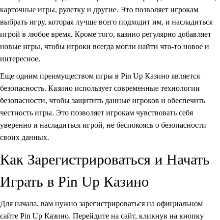
карточные игры, рулетку и другие. Это позволяет игрокам
выбрать игру, которая лучше всего подходит им, и насладиться
игрой в любое время. Кроме того, казино регулярно добавляет
новые игры, чтобы игроки всегда могли найти что-то новое и
интересное.
Еще одним преимуществом игры в Pin Up Казино является
безопасность. Казино использует современные технологии
безопасности, чтобы защитить данные игроков и обеспечить
честность игры. Это позволяет игрокам чувствовать себя
уверенно и насладиться игрой, не беспокоясь о безопасности
своих данных.
Как Зарегистрироваться и Начать
Играть в Pin Up Казино
Для начала, вам нужно зарегистрироваться на официальном
сайте Pin Up Казино. Перейдите на сайт, кликнув на кнопку