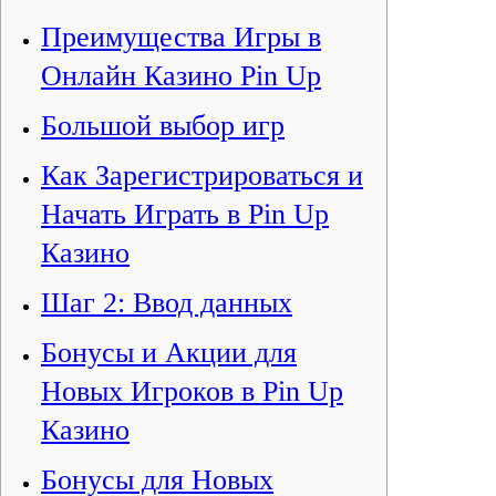
Преимущества Игры в
Онлайн Казино Pin Up
Большой выбор игр
Как Зарегистрироваться и
Начать Играть в Pin Up
Казино
Шаг 2: Ввод данных
Бонусы и Акции для
Новых Игроков в Pin Up
Казино
Бонусы для Новых