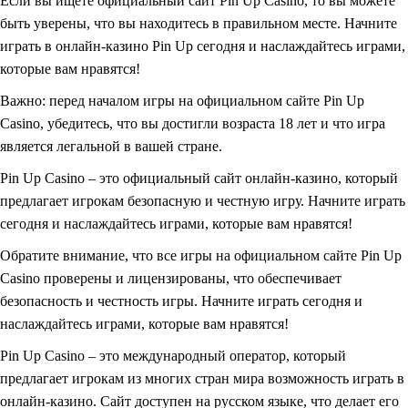
Если вы ищете официальный сайт Pin Up Casino, то вы можете
быть уверены, что вы находитесь в правильном месте. Начните
играть в онлайн-казино Pin Up сегодня и наслаждайтесь играми,
которые вам нравятся!
Важно: перед началом игры на официальном сайте Pin Up
Casino, убедитесь, что вы достигли возраста 18 лет и что игра
является легальной в вашей стране.
Pin Up Casino – это официальный сайт онлайн-казино, который
предлагает игрокам безопасную и честную игру. Начните играть
сегодня и наслаждайтесь играми, которые вам нравятся!
Обратите внимание, что все игры на официальном сайте Pin Up
Casino проверены и лицензированы, что обеспечивает
безопасность и честность игры. Начните играть сегодня и
наслаждайтесь играми, которые вам нравятся!
Pin Up Casino – это международный оператор, который
предлагает игрокам из многих стран мира возможность играть в
онлайн-казино. Сайт доступен на русском языке, что делает его