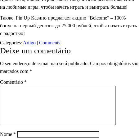
на любимые игры, чтобы начать играть и выиграть больше!
Также, Pin Up Казино предлагает акцию “Вelcome” – 100%
бонус на первый депозит до 25 000 рублей, чтобы начать играть
с радостью!
Categories:
Artigo
|
Comments
Deixe um comentário
O seu endereço de e-mail não será publicado.
Campos obrigatórios são
marcados com
*
Comentário
*
Nome
*