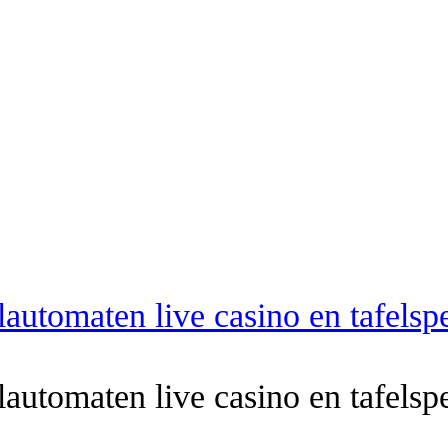
utomaten live casino en tafelspe
utomaten live casino en tafelspe