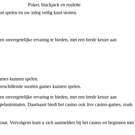
Poker, blackjack en roulette
nt spelen en uw inleg veilig kunt storten.
en onvergetelijke ervaring te bieden, met een brede keuze aan
games kunnen spelen.
verschillende soorten games kunnen spelen.
en onvergetelijke ervaring te bieden, met een brede keuze aan
elautomaten. Daarnaast biedt het casino ook live casino-games, zoals
aat. Vervolgens kunt u zich aanmelden bij het casino en beginnen met