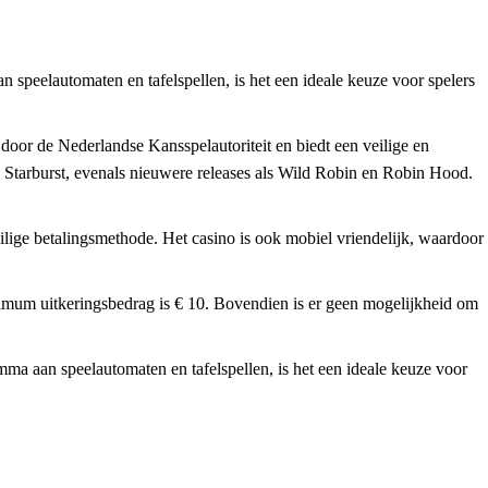
 speelautomaten en tafelspellen, is het een ideale keuze voor spelers
 door de Nederlandse Kansspelautoriteit en biedt een veilige en
 Starburst, evenals nieuwere releases als Wild Robin en Robin Hood.
ige betalingsmethode. Het casino is ook mobiel vriendelijk, waardoor
nimum uitkeringsbedrag is € 10. Bovendien is er geen mogelijkheid om
mma aan speelautomaten en tafelspellen, is het een ideale keuze voor