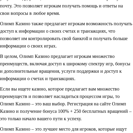
почту. Это позволяет игрокам получать помощь и ответы на
свои вопросы в любое время.
Олимп Казино также предлагает игрокам возможность получать
доступ к информации о своих счетах и транзакциях, что
позволяет им контролировать свой банкroll и получать больше
информации о своих играх.
В целом, Олимп Казино предлагает игрокам множество
преимуществ, включая доступ к широкому спектру игр, бонусы
и дополнительные вращения, услуги поддержки и доступ к
информации о счетах и транзакциях.
Если вы ищете казино, которое предлагает вам множество
преимуществ и позволяет насладиться процессом игры, то
Олимп Казино – это ваш выбор. Регистрация на сайте Олимп
Казино и получение бонуса 100% + 250 бесплатных вращений –
это только начало вашего пути к успеху.
Олимп Казино – это лучшее место для игроков, которые ищут