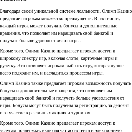
Благодаря своей уникальной системе лояльности, Олимп Казино
предлагает игрокам множество преимуществ. В частности,
каждый игрок может получать бонусы и дополнительные
вращения, что позволяет им наращивать свой банкroll и
получать больше удовольствия от игры.
Кроме того, Олимп Казино предлагает игрокам доступ к
широкому спектру игр, включая слоты, карточные игры и
рулетку. Это позволяет игрокам выбрать игру, которая лучше
всего подходит им, и насладиться процессом игры.
Олимп Казино также предлагает игрокам возможность получать
бонусы и дополнительные вращения, что позволяет им
наращивать свой банкroll и получать больше удовольствия от
игры. Бонусы могут быть получены за регистрацию, за депозит
и за участие в различных акциях и турнирах.
Кроме того, Олимп Казино предлагает игрокам доступ к
услугам поддержки, включая чат-ассистента и электронную