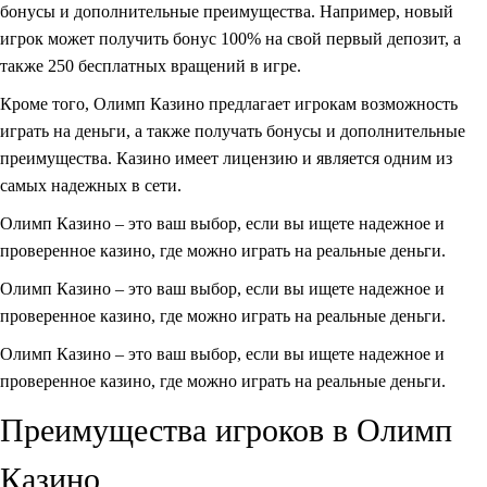
бонусы и дополнительные преимущества. Например, новый
игрок может получить бонус 100% на свой первый депозит, а
также 250 бесплатных вращений в игре.
Кроме того, Олимп Казино предлагает игрокам возможность
играть на деньги, а также получать бонусы и дополнительные
преимущества. Казино имеет лицензию и является одним из
самых надежных в сети.
Олимп Казино – это ваш выбор, если вы ищете надежное и
проверенное казино, где можно играть на реальные деньги.
Олимп Казино – это ваш выбор, если вы ищете надежное и
проверенное казино, где можно играть на реальные деньги.
Олимп Казино – это ваш выбор, если вы ищете надежное и
проверенное казино, где можно играть на реальные деньги.
Преимущества игроков в Олимп
Казино