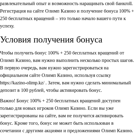
развлекательный опыт и возможность наращивать свой банкroll.
Регистрация на сайте Олимп Казино и получение бонуса 100% +
250 бесплатных вращений – это только начало вашего пути к
успеху.
Условия получения бонуса
Чтобы получить бонус 100% + 250 бесплатных вращений от
Олимп Казино, вам нужно выполнить несколько простых шагов.
В первую очередь, вам нужно зарегистрироваться на
официальном сайте Олимп Казино, используя ссылку
https://kazino-olimp.kz/ . Затем, вам нужно сделать минимальный
депозит в 100 рублей, чтобы активировать бонус.
Важно! Бонус 100% + 250 бесплатных вращений доступен
только для новых игроков Олимп Казино. Если вы уже
зарегистрированы на сайте, вам не получится активировать
бонус. Кроме того, бонус не может быть использован в
сочетании с другими акциями и предложениями Олимп Казино.