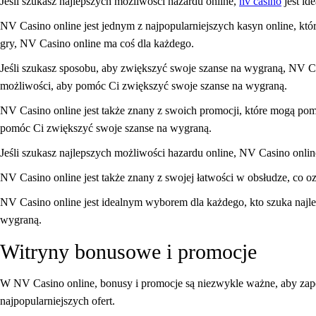
Jeśli szukasz najlepszych możliwości hazardu online,
nv casino
jest id
NV Casino online jest jednym z najpopularniejszych kasyn online, któr
gry, NV Casino online ma coś dla każdego.
Jeśli szukasz sposobu, aby zwiększyć swoje szanse na wygraną, NV C
możliwości, aby pomóc Ci zwiększyć swoje szanse na wygraną.
NV Casino online jest także znany z swoich promocji, które mogą p
pomóc Ci zwiększyć swoje szanse na wygraną.
Jeśli szukasz najlepszych możliwości hazardu online, NV Casino onli
NV Casino online jest także znany z swojej łatwości w obsłudze, co o
NV Casino online jest idealnym wyborem dla każdego, kto szuka najl
wygraną.
Witryny bonusowe i promocje
W NV Casino online, bonusy i promocje są niezwykle ważne, aby zap
najpopularniejszych ofert.