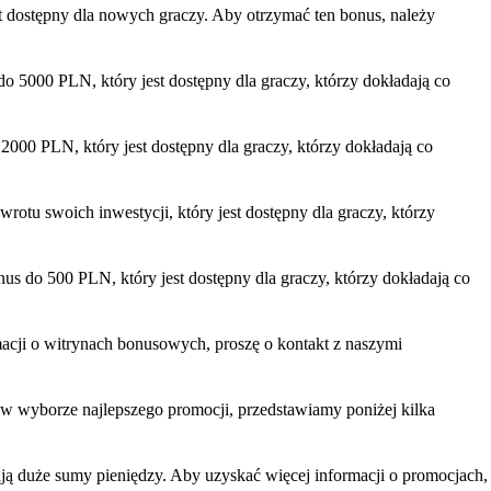
dostępny dla nowych graczy. Aby otrzymać ten bonus, należy
o 5000 PLN, który jest dostępny dla graczy, którzy dokładają co
2000 PLN, który jest dostępny dla graczy, którzy dokładają co
otu swoich inwestycji, który jest dostępny dla graczy, którzy
us do 500 PLN, który jest dostępny dla graczy, którzy dokładają co
rmacji o witrynach bonusowych, proszę o kontakt z naszymi
w wyborze najlepszego promocji, przedstawiamy poniżej kilka
adają duże sumy pieniędzy. Aby uzyskać więcej informacji o promocjach,