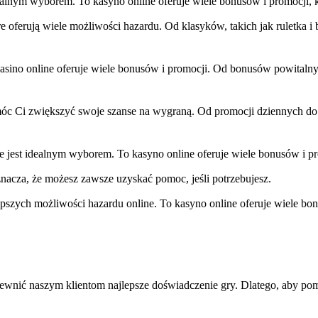
ealnym wyborem. To kasyno online oferuje wiele bonusów i promocji,
e oferują wiele możliwości hazardu. Od klasyków, takich jak ruletka i 
asino online oferuje wiele bonusów i promocji. Od bonusów powitaln
omóc Ci zwiększyć swoje szanse na wygraną. Od promocji dziennych d
ne jest idealnym wyborem. To kasyno online oferuje wiele bonusów i 
znacza, że możesz zawsze uzyskać pomoc, jeśli potrzebujesz.
epszych możliwości hazardu online. To kasyno online oferuje wiele b
ewnić naszym klientom najlepsze doświadczenie gry. Dlatego, aby p