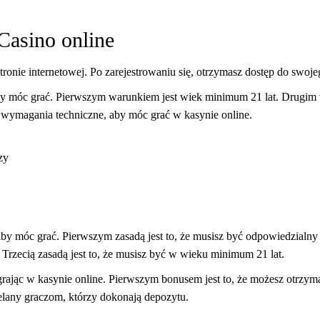
Casino online
tronie internetowej. Po zarejestrowaniu się, otrzymasz dostęp do swo
aby móc grać. Pierwszym warunkiem jest wiek minimum 21 lat. Drugim 
ić wymagania techniczne, aby móc grać w kasynie online.
zy
 aby móc grać. Pierwszym zasadą jest to, że musisz być odpowiedzialny
Trzecią zasadą jest to, że musisz być w wieku minimum 21 lat.
grając w kasynie online. Pierwszym bonusem jest to, że możesz otrzy
ielany graczom, którzy dokonają depozytu.