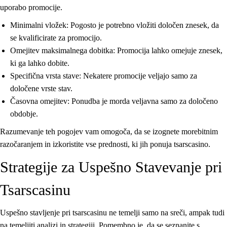
uporabo promocije.
Minimalni vložek: Pogosto je potrebno vložiti določen znesek, da
se kvalificirate za promocijo.
Omejitev maksimalnega dobitka: Promocija lahko omejuje znesek,
ki ga lahko dobite.
Specifična vrsta stave: Nekatere promocije veljajo samo za
določene vrste stav.
Časovna omejitev: Ponudba je morda veljavna samo za določeno
obdobje.
Razumevanje teh pogojev vam omogoča, da se izognete morebitnim
razočaranjem in izkoristite vse prednosti, ki jih ponuja tsarscasino.
Strategije za Uspešno Stavevanje pri
Tsarscasinu
Uspešno stavljenje pri tsarscasinu ne temelji samo na sreči, ampak tudi
na temeljiti analizi in strategiji. Pomembno je, da se seznanite s