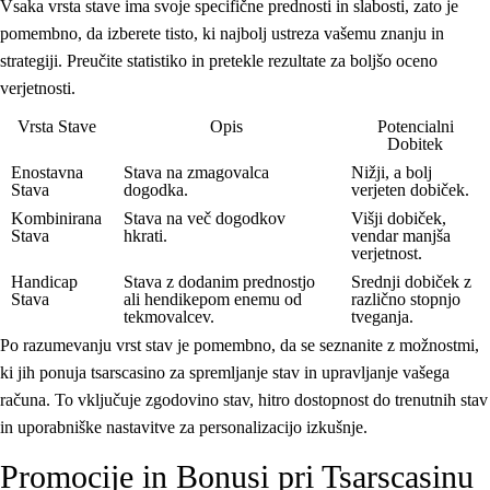
Vsaka vrsta stave ima svoje specifične prednosti in slabosti, zato je
pomembno, da izberete tisto, ki najbolj ustreza vašemu znanju in
strategiji. Preučite statistiko in pretekle rezultate za boljšo oceno
verjetnosti.
Vrsta Stave
Opis
Potencialni
Dobitek
Enostavna
Stava na zmagovalca
Nižji, a bolj
Stava
dogodka.
verjeten dobiček.
Kombinirana
Stava na več dogodkov
Višji dobiček,
Stava
hkrati.
vendar manjša
verjetnost.
Handicap
Stava z dodanim prednostjo
Srednji dobiček z
Stava
ali hendikepom enemu od
različno stopnjo
tekmovalcev.
tveganja.
Po razumevanju vrst stav je pomembno, da se seznanite z možnostmi,
ki jih ponuja tsarscasino za spremljanje stav in upravljanje vašega
računa. To vključuje zgodovino stav, hitro dostopnost do trenutnih stav
in uporabniške nastavitve za personalizacijo izkušnje.
Promocije in Bonusi pri Tsarscasinu