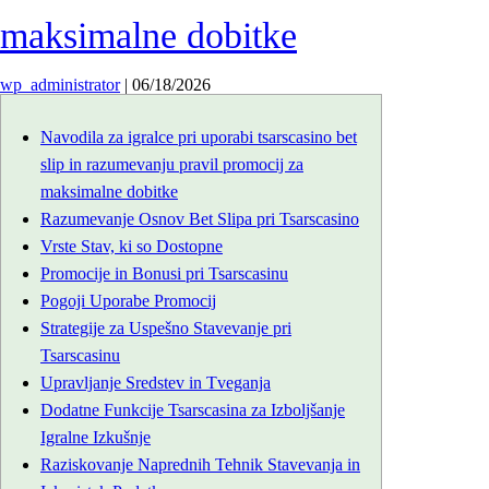
maksimalne dobitke
wp_administrator
|
06/18/2026
Navodila za igralce pri uporabi tsarscasino bet
slip in razumevanju pravil promocij za
maksimalne dobitke
Razumevanje Osnov Bet Slipa pri Tsarscasino
Vrste Stav, ki so Dostopne
Promocije in Bonusi pri Tsarscasinu
Pogoji Uporabe Promocij
Strategije za Uspešno Stavevanje pri
Tsarscasinu
Upravljanje Sredstev in Tveganja
Dodatne Funkcije Tsarscasina za Izboljšanje
Igralne Izkušnje
Raziskovanje Naprednih Tehnik Stavevanja in