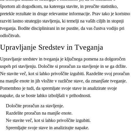
športom ali dogodkom, na katerega stavite, in preučite statistiko,
pretekle rezultate in druge relevantne informacije. Prav tako je koristno
razviti lastno strategijo stavljenja, ki temelji na vaših ciljih in stopnji
tveganja. Bodite disciplinirani in ne pustite, da vas čustva vodijo pri
odločitvah.
Upravljanje Sredstev in Tveganja
Upravljanje sredstev in tveganja je ključnega pomena za dolgoročen
uspeh pri stavljenju. Določite si proračun za stavljenje in se ga držite.
Ne stavite več, kot si lahko privoščite izgubiti. Razdelite svoj proračun
na manjše enote in jih vložite v različne stave, da zmanjšate tveganje.
Pomembno je tudi, da spremljate svoje stave in analizirate svoje
napake, da se boste lahko izboljšali v prihodnosti.
Določite proračun za stavljenje.
Razdelite proračun na manjše enote.
Ne stavite več, kot si lahko privoščite izgubiti.
Spremljajte svoje stave in analizirajte napake.