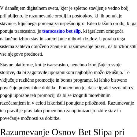
V današnjem digitalnem svetu, kjer je spletno stavljenje vedno bolj
priljubljeno, je razumevanje orodij in postopkov, ki jih ponujajo
stavnice, ključnega pomena za uspešno igro. Eden takšnih orodij, ki ga
ponuja tsarscasino, je
tsarscasino bet slip
, ki igralcem omogoča
natančno izbiro stav in spremljanje njihovih izidov. Uporaba tega
sistema zahteva določeno znanje in razumevanje pravil, da bi izkoristili
vse njegove prednosti.
Stavne platforme, kot je tsarscasino, nenehno izboljšujejo svoje
storitve, da bi zagotovile uporabnikom najboljšo možo izkušnjo. To
vključuje različne promocije in bonus programe, ki lahko bistveno
povečajo potencialne dobitke. Pomembno je, da se igralci seznanijo s
pogoji uporabe teh promocij, da bi se izognili morebitnim
razočaranjem in v celoti izkoristili ponujene priložnosti. Razumevanje
teh pravil je prav tako pomembno za optimizacijo izbire stav in
povečanje možnosti za dobitke.
Razumevanje Osnov Bet Slipa pri