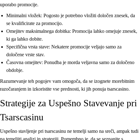
uporabo promocije.
Minimalni vložek: Pogosto je potrebno vložiti določen znesek, da
se kvalificirate za promocijo.
Omejitev maksimalnega dobitka: Promocija lahko omejuje znesek,
ki ga lahko dobite.
Specifična vrsta stave: Nekatere promocije veljajo samo za
določene vrste stav.
Časovna omejitev: Ponudba je morda veljavna samo za določeno
obdobje.
Razumevanje teh pogojev vam omogoča, da se izognete morebitnim
razočaranjem in izkoristite vse prednosti, ki jih ponuja tsarscasino.
Strategije za Uspešno Stavevanje pri
Tsarscasinu
Uspešno stavljenje pri tsarscasinu ne temelji samo na sreči, ampak tudi
na temeljiti analizi in strategiji. Pomembno je, da se seznanite s