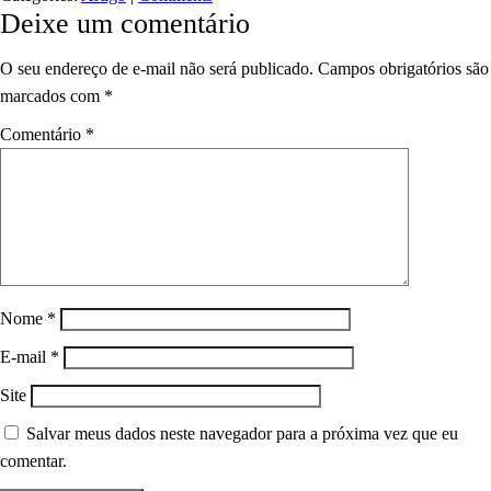
Deixe um comentário
O seu endereço de e-mail não será publicado.
Campos obrigatórios são
marcados com
*
Comentário
*
Nome
*
E-mail
*
Site
Salvar meus dados neste navegador para a próxima vez que eu
comentar.