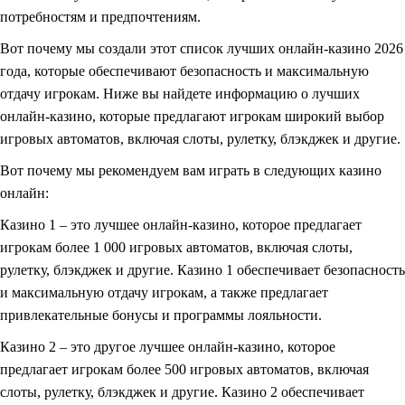
потребностям и предпочтениям.
Вот почему мы создали этот список лучших онлайн-казино 2026
года, которые обеспечивают безопасность и максимальную
отдачу игрокам. Ниже вы найдете информацию о лучших
онлайн-казино, которые предлагают игрокам широкий выбор
игровых автоматов, включая слоты, рулетку, блэкджек и другие.
Вот почему мы рекомендуем вам играть в следующих казино
онлайн:
Казино 1 – это лучшее онлайн-казино, которое предлагает
игрокам более 1 000 игровых автоматов, включая слоты,
рулетку, блэкджек и другие. Казино 1 обеспечивает безопасность
и максимальную отдачу игрокам, а также предлагает
привлекательные бонусы и программы лояльности.
Казино 2 – это другое лучшее онлайн-казино, которое
предлагает игрокам более 500 игровых автоматов, включая
слоты, рулетку, блэкджек и другие. Казино 2 обеспечивает