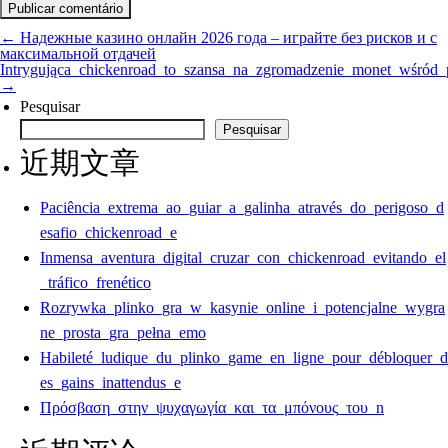
←
Надежные казино онлайн 2026 года – играйте без рисков и с
Navegação
максимальной отдачей
Intrygująca_chickenroad_to_szansa_na_zgromadzenie_monet_wśród_
→
de
Pesquisar
Pesquisar
Post
近期文章
Paciência_extrema_ao_guiar_a_galinha_através_do_perigoso_d
esafio_chickenroad_e
Inmensa_aventura_digital_cruzar_con_chickenroad_evitando_el
_tráfico_frenético
Rozrywka_plinko_gra_w_kasynie_online_i_potencjalne_wygra
ne_prosta_gra_pełna_emo
Habileté_ludique_du_plinko_game_en_ligne_pour_débloquer_d
es_gains_inattendus_e
Πρόσβαση_στην_ψυχαγωγία_και_τα_μπόνους_του_n