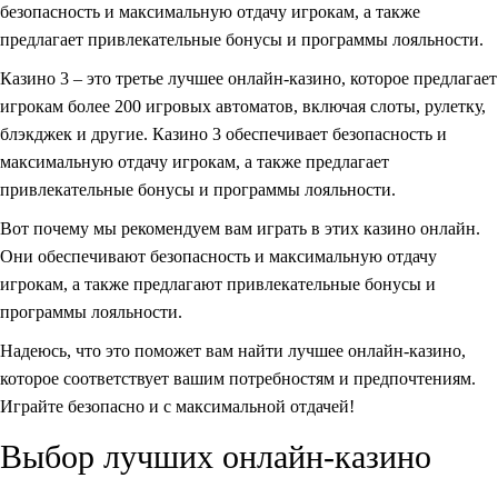
безопасность и максимальную отдачу игрокам, а также
предлагает привлекательные бонусы и программы лояльности.
Казино 3 – это третье лучшее онлайн-казино, которое предлагает
игрокам более 200 игровых автоматов, включая слоты, рулетку,
блэкджек и другие. Казино 3 обеспечивает безопасность и
максимальную отдачу игрокам, а также предлагает
привлекательные бонусы и программы лояльности.
Вот почему мы рекомендуем вам играть в этих казино онлайн.
Они обеспечивают безопасность и максимальную отдачу
игрокам, а также предлагают привлекательные бонусы и
программы лояльности.
Надеюсь, что это поможет вам найти лучшее онлайн-казино,
которое соответствует вашим потребностям и предпочтениям.
Играйте безопасно и с максимальной отдачей!
Выбор лучших онлайн-казино