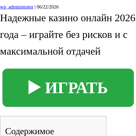
wp_administrator
|
06/22/2026
Надежные казино онлайн 2026
года – играйте без рисков и с
максимальной отдачей
▶️ ИГРАТЬ
Содержимое