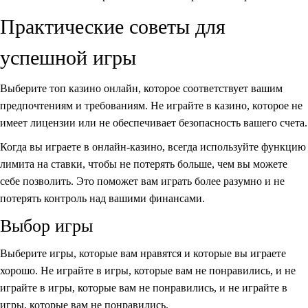
Практические советы для
успешной игры
Выберите топ казино онлайн, которое соответствует вашим
предпочтениям и требованиям. Не играйте в казино, которое не
имеет лицензии или не обеспечивает безопасность вашего счета.
Когда вы играете в онлайн-казино, всегда используйте функцию
лимита на ставки, чтобы не потерять больше, чем вы можете
себе позволить. Это поможет вам играть более разумно и не
потерять контроль над вашими финансами.
Выбор игры
Выберите игры, которые вам нравятся и которые вы играете
хорошо. Не играйте в игры, которые вам не понравились, и не
играйте в игры, которые вам не понравились, и не играйте в
игры, которые вам не понравились.