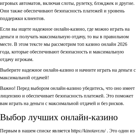
игровых автоматов, включая слоты, рулетку, блэкджек и другие.
Они также обеспечивают безопасность платежей и уровень
поддержки клиентов.
Если вы ищете надежное онлайн-казино, где можно играть на
деньги и получать максимальную отдачу, то вы в правильном
месте. В этом тексте мы рассмотрим топ казино онлайн 2026
года, которые обеспечивают безопасность и максимальную
отдачу игрокам.
Выберите надежное онлайн-казино и начните играть на деньги с
максимальной отдачей!
Важно! Перед выбором онлайн-казино убедитесь, что оно имеет
лицензию и обеспечивает безопасность платежей. Это поможет
вам играть на деньги с максимальной отдачей и без рисков.
Выбор лучших онлайн-казино
Первым в нашем списке является https://kinotavr.ru/ . Это один из