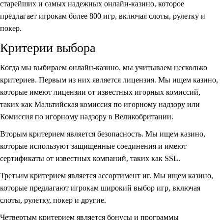
старейших и самых надежных онлайн-казино, которое
предлагает игрокам более 800 игр, включая слоты, рулетку и
покер.
Критерии выбора
Когда мы выбираем онлайн-казино, мы учитываем несколько
критериев. Первым из них является лицензия. Мы ищем казино,
которые имеют лицензии от известных игорных комиссий,
таких как Мальтийская комиссия по игорному надзору или
Комиссия по игорному надзору в Великобритании.
Вторым критерием является безопасность. Мы ищем казино,
которые используют защищенные соединения и имеют
сертификаты от известных компаний, таких как SSL.
Третьим критерием является ассортимент иг. Мы ищем казино,
которые предлагают игрокам широкий выбор игр, включая
слоты, рулетку, покер и другие.
Четвертым критерием является бонусы и программы